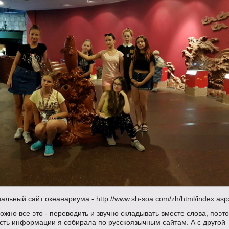
альный сайт океанариума - http://www.sh-soa.com/zh/html/index.asp
жно все это - переводить и звучно складывать вместе слова, поэт
сть информации я собирала по русскоязычным сайтам. А с другой