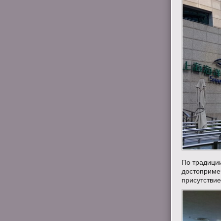
По традици
достопримеч
присутствие