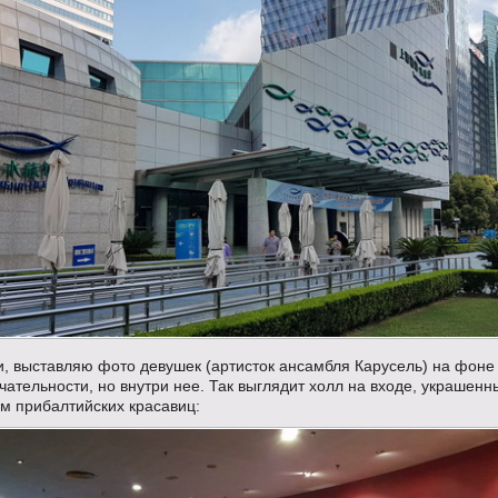
и, выставляю фото девушек (артисток ансамбля Карусель) на фоне
ательности, но внутри нее. Так выглядит холл на входе, украшенн
м прибалтийских красавиц: