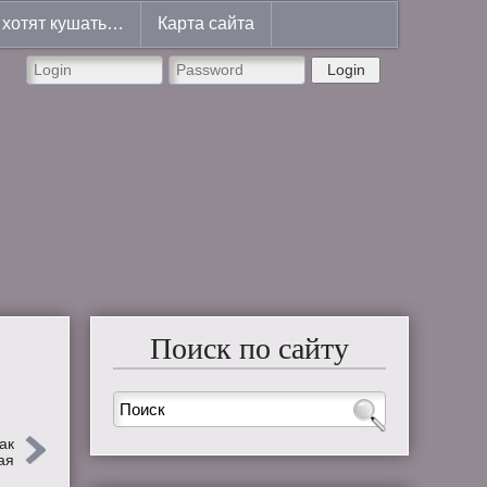
хотят кушать…
Карта сайта
Login
Поиск по сайту
ак
ая