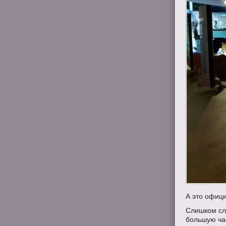
А это офици
Слишком сло
большую ча