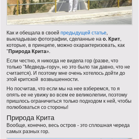
Как и обещала в своей
предыдущей статье
,
выкладываю фотографии, сделанные на
о. Крит
,
которые, в принципе, можно охарактеризовать, как
"
Природа Крита
».
Если честно, я никогда не видела гор (разве, что
только "Медведь-гору», но это было так давно, что не
считается). И поэтому мне очень хотелось дойти до
этой критской возвышенности.
Но посчитав, что если мы на нее взберемся, то я
опять ее не увижу во всем ее великолепии, поэтому
пришлось ограничиться только подходом к ней, чтобы
полюбоваться со стороны!
Природа Крита
Вообще, конечно, весь остров - это сплошная череда
самых разных гор.