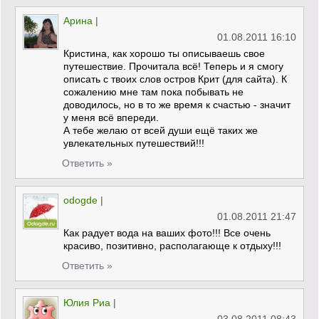
Арина
|
01.08.2011 16:10
Кристина, как хорошо ты описываешь свое
путешествие. Прочитала всё! Теперь и я смогу
описать с твоих слов остров Крит (для сайта). К
сожалению мне там пока побывать не
доводилось, но в то же время к счастью - значит
у меня всё впереди.
А тебе желаю от всей души ещё таких же
увлекательных путешествий!!!
Ответить »
odogde
|
01.08.2011 21:47
Как радует вода на ваших фото!!! Все очень
красиво, позитивно, располагающе к отдыху!!!
Ответить »
Юлия Риа
|