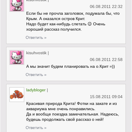
06.08.2011 22:32
Если бы не прочла заголовок, подумала бы, что
Крым. А оказался остров Крит.
Надо будет как-нибудь слетать 😉 Очень
хороший рассказ получился.
Ответить »
kisuhvostik
|
06.08.2011 22:58
А мы значит будем планировать на о.Крит =))
Ответить »
ladybloger
|
15.08.2011 09:04
Красивая природа Крита! Фотки на закате и из
аквариума мне очень понравились.
Да и вообще поездка замечательная. Надеюсь,
будешь продолжать свой рассказ о ней!
Ответить »