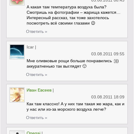
03.08.2011 08:43
А какая там температура воздуха была?
Смотришь на фотографии – жарища кажется…
Интересный рассказ, так тоже захотелось
посмотреть всё своими глазами 😉
Ответить »
Icar
|
03.08.2011 09:55
Мне оливковые рощи больше понравились :)))
аккуратненько так выглядят 🙂
Ответить »
Иван Евсеев
|
03.08.2011 18:09
Как там классно! А у них там такая же жара, как и
у нас или из-за морского воздуха легче?
Ответить »
Onegai
|