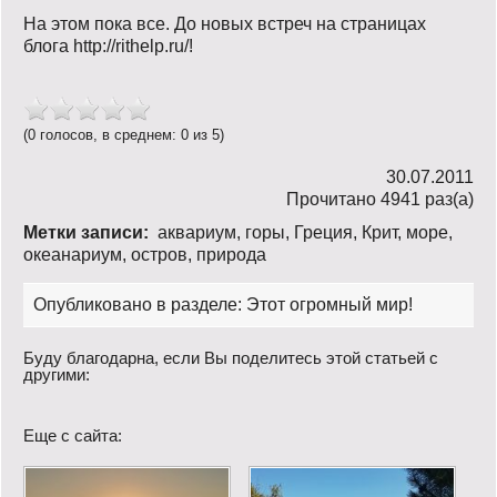
На этом пока все. До новых встреч на страницах
блога http://rithelp.ru/!
(0 голосов, в среднем: 0 из 5)
30.07.2011
Прочитано 4941 раз(a)
Метки записи:
аквариум
,
горы
,
Греция
,
Крит
,
море
,
океанариум
,
остров
,
природа
Опубликовано в разделе:
Этот огромный мир!
Буду благодарна, если Вы поделитесь этой статьей с
другими:
Еще с сайта: