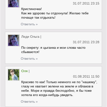
31.07.2011 23:15
Кристиночка!
Как же здорово ты отдохнула! Желаю тебе
почаще так отдыхать!
Ответить »
Леди Ольга
|
31.07.2011 23:28
По секрету: я цыганка и мои слова часто
сбываются!
Ответить »
Оля
|
01.08.2011 11:50
Красиво то как! Только немного не по "нашему",
глазу не хватает зелени на земле и облаков в
небе. Море и правда бесподобно, я бы тоже
хотела его когда-нибудь увидеть.
Ответить »