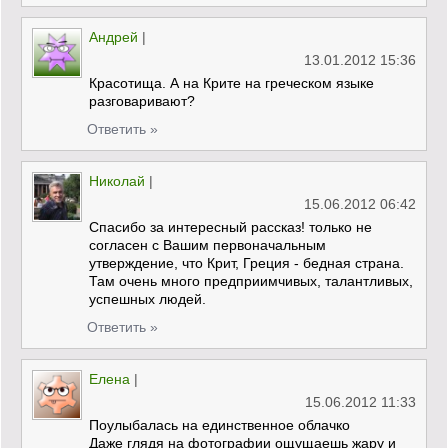
Андрей
|
13.01.2012 15:36
Красотища. А на Крите на греческом языке
разговаривают?
Ответить »
Николай
|
15.06.2012 06:42
Спасибо за интересный рассказ! только не
согласен с Вашим первоначальным
утверждение, что Крит, Греция - бедная страна.
Там очень много предприимчивых, талантливых,
успешных людей.
Ответить »
Елена
|
15.06.2012 11:33
Поулыбалась на единственное облачко
Даже глядя на фотографии ощущаешь жару и