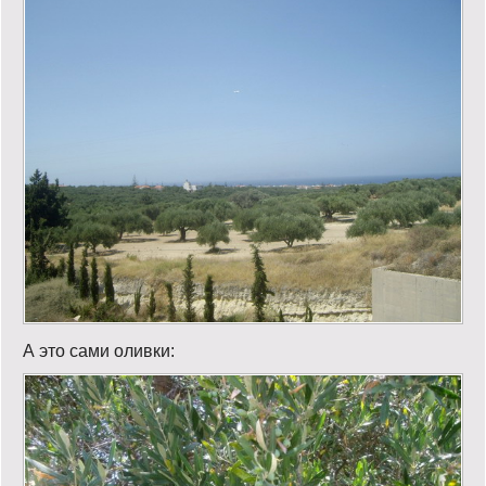
А это сами оливки: