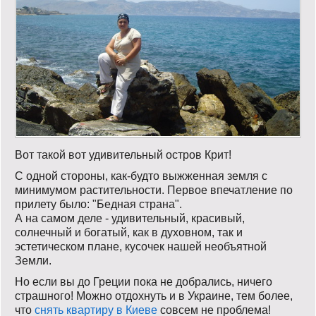
Вот такой вот удивительный остров Крит!
С одной стороны, как-будто выжженная земля с
минимумом растительности. Первое впечатление по
прилету было: "Бедная страна".
А на самом деле - удивительный, красивый,
солнечный и богатый, как в духовном, так и
эстетическом плане, кусочек нашей необъятной
Земли.
Но если вы до Греции пока не добрались, ничего
страшного! Можно отдохнуть и в Украине, тем более,
что
снять квартиру в Киеве
совсем не проблема!