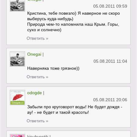
05.08.2011 09:59
Кристина, тебе повезло) Я наверное не скоро
выберусь куда-нибудь)
Природа чем-то напомнила наш Крым. Горы,
сухо и солнечно)
Ответить »
Onegai
|
05.08.2011 11:04
Наверняка тоже грязное))
Ответить »
odogde
|
05.08.2011 20:06
Забыли про круговорот воды! Не будет дождя -
ау! - не будет и такой красоты!
Ответить »
kisuhvostik
|