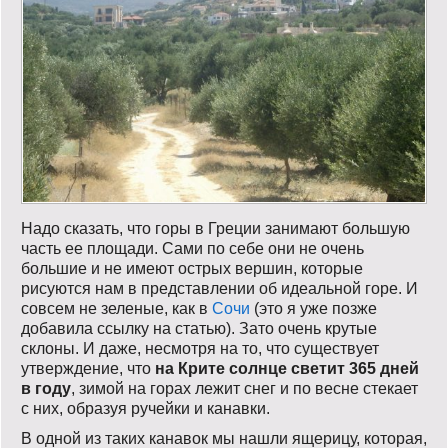
Надо сказать, что горы в Греции занимают большую
часть ее площади. Сами по себе они не очень
большие и не имеют острых вершин, которые
рисуются нам в представлении об идеальной горе. И
совсем не зеленые, как в
Сочи
(это я уже позже
добавила ссылку на статью). Зато очень крутые
склоны. И даже, несмотря на то, что существует
утверждение, что
на Крите солнце светит 365 дней
в году
, зимой на горах лежит снег и по весне стекает
с них, образуя ручейки и канавки.
В одной из таких канавок мы нашли ящерицу, которая,