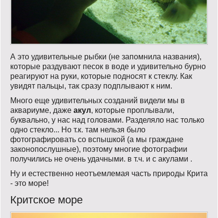
А это удивительные рыбки (не запомнила названия),
которые раздувают песок в воде и удивительно бурно
реагируют на руки, которые подносят к стеклу. Как
увидят пальцы, так сразу подплывают к ним.
Много еще удивительных созданий видели мы в
аквариуме, даже
акул
, которые проплывали,
буквально, у нас над головами. Разделяло нас только
одно стекло... Но т.к. там нельзя было
фотографировать со вспышкой (а мы граждане
законопослушные), поэтому многие фотографии
получились не очень удачными. в т.ч. и с акулами .
Ну и естественно неотъемлемая часть природы Крита
- это море!
Критское море