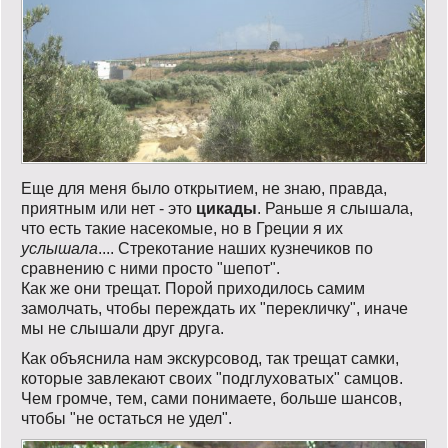
Еще для меня было открытием, не знаю, правда,
приятным или нет - это
цикады
. Раньше я слышала,
что есть такие насекомые, но в Греции я их
услышала
.... Стрекотание наших кузнечиков по
сравнению с ними просто "шепот".
Как же они трещат. Порой приходилось самим
замолчать, чтобы переждать их "перекличку", иначе
мы не слышали друг друга.
Как объяснила нам экскурсовод, так трещат самки,
которые завлекают своих "подглуховатых" самцов.
Чем громче, тем, сами понимаете, больше шансов,
чтобы "не остаться не удел".