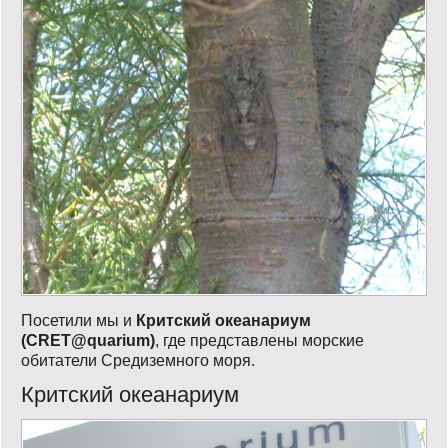
Посетили мы и
Критский океанариум
(CRET@quarium)
, где представлены морские
обитатели Средиземного моря.
Критский океанариум