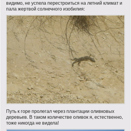
видимо, не успела перестроиться на летний климат и
пала жертвой солнечного изобилия:
Путь к горе пролегал через плантации оливковых
деревьев. В таком количестве оливок я, естественно,
тоже никогда не видела!