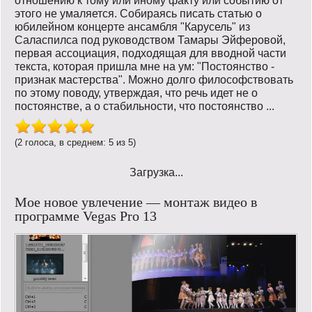
отношению к тому или иному факту или событию от
этого не умаляется. Собираясь писать статью о
юбилейном концерте ансамбля "Карусель" из
Саласпилса под руководством Тамары Эйферовой,
первая ассоциация, подходящая для вводной части
текста, которая пришла мне на ум: "Постоянство -
признак мастерства". Можно долго философствовать
по этому поводу, утверждая, что речь идет не о
постоянстве, а о стабильности, что постоянство ...
(2 голоса, в среднем: 5 из 5)
Загрузка...
Мое новое увлечение — монтаж видео в
программе Vegas Pro 13