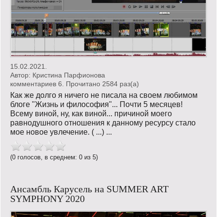
15.02.2021.
Автор:
Кристина Парфионова
комментариев 6. Прочитано 2584 раз(a)
Как же долго я ничего не писала на своем любимом
блоге "Жизнь и философия"... Почти 5 месяцев!
Всему виной, ну, как виной... причиной моего
равнодушного отношения к данному ресурсу стало
мое новое увлечение. ( ...) ...
(0 голосов, в среднем: 0 из 5)
Ансамбль Карусель на SUMMER ART
SYMPHONY 2020