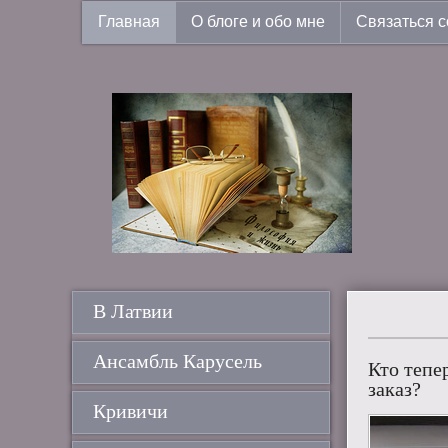
Главная
О блоге и обо мне
Связаться с
В Латвии
Ансамбль Карусель
Кто тепе
заказ?
Кривичи