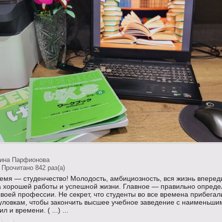
тина Парфионова
 Прочитано 842 раз(a)
емя — студенчество! Молодость, амбициозность, вся жизнь вперед
а хорошей работы и успешной жизни. Главное — правильно опреде
воей профессии. Не секрет, что студенты во все времена прибегал
уловкам, чтобы закончить высшее учебное заведение с наименьши
л и времени. ( ...) ...