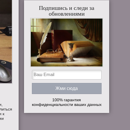
Подпишись и следи за
обновлениями
100% гарантия
конфиденциальности ваших данных
и,
литься
и к
ми