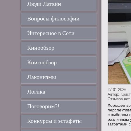
Люди Латвии
Вопросы философии
Интересное в Сети
Кинообзор
Книгообзор
Лаконизмы
27.01.2026.
Логика
Автор:
Крис
Отзывов нет.
Поговорим?!
Хорошее вр
перспектив
с выбором с
различным 
Конкурсы и эстафеты
затратами си