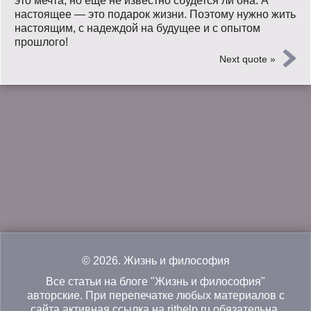
это мечта, но еще не известно сбудется ли она. А
настоящее — это подарок жизни. Поэтому нужно жить
настоящим, с надеждой на будущее и с опытом
прошлого!
Next quote »
© 2026.
Жизнь и философия
Все статьи на блоге "Жизнь и философия"
авторские. При перепечатке любых материалов с
сайта активная ссылка на rithelp.ru обязательна.