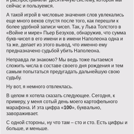
сейчас и пользуемся.
А такой игрой в числовые значения слов увлекались
еще много веков спустя после того, как перешли к
более удобной записи чисел. Так, у Льва Толстого в
«Войне и мире» Пьер Безухов, обнаружив, что сумма
букв-чисел в его имени и в имени Наполеона одна и
та же, делает из этого вывод, что именно ему
предназначено судьбой убить Наполеона.
Неправда ли знакомо? Мы ведь тоже пытаемся
сложить числа в составе своего дня рождения и тем
самым попытаться предугадать дальнейшую свою
судьбу.
Ну вот, я немного отвлеклась.
В целом я хотела сказать следующее. Сегодня, к
примеру, у меня сотый день моего картофельного
марафона. И эта цифра «
100
», буквально,
завораживает.
С одной стороны, ну что там – сто и сто. Есть цифры и
больше, и меньше.