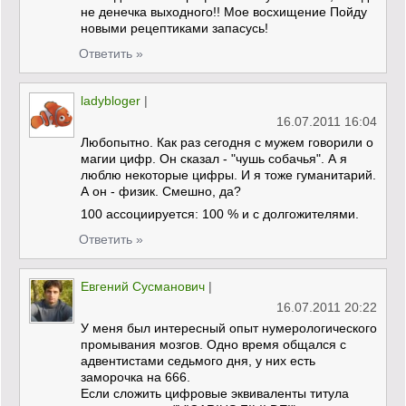
не денечка выходного!! Мое восхищение Пойду
новыми рецептиками запасусь!
Ответить »
ladybloger
|
16.07.2011 16:04
Любопытно. Как раз сегодня с мужем говорили о
магии цифр. Он сказал - "чушь собачья". А я
люблю некоторые цифры. И я тоже гуманитарий.
А он - физик. Смешно, да?
100 ассоциируется: 100 % и с долгожителями.
Ответить »
Евгений Сусманович
|
16.07.2011 20:22
У меня был интересный опыт нумерологического
промывания мозгов. Одно время общался с
адвентистами седьмого дня, у них есть
заморочка на 666.
Если сложить цифровые эквиваленты титула