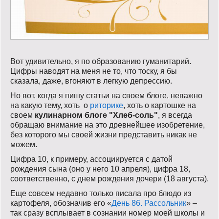
Вот удивительно, я по образованию гуманитарий.
Цифры наводят на меня не то, что тоску, я бы
сказала, даже, вгоняют в легкую депрессию.
Но вот, когда я пишу статьи на своем блоге, неважно
на какую тему, хоть о
риторике
, хоть о картошке на
своем
кулинарном блоге "Хлеб-соль"
, я всегда
обращаю внимание на это древнейшее изобретение,
без которого мы своей жизни представить никак не
можем.
Цифра 10, к примеру, ассоциируется с датой
рождения сына (оно у него 10 апреля), цифра 18,
соответственно, с днем рождения дочери (18 августа).
Еще совсем недавно только писала про блюдо из
картофеля, обозначив его «
День 86. Рассольник
» –
так сразу всплывает в сознании номер моей школы и