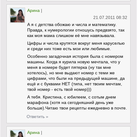
Арина
|
21.07.2011 08:32
А я с детства обожаю и числа и математику.
Правда, к нумерологии отношусь предвзято, так
как моя мама слишком её мне навязывала.
Цифры и числа крутятся вокруг меня каруселью
и среди них тоже есть мои или любимые.
Особенно загадочная история была с номером
машины. Когда я курила новую мечтала, что у
меня в номере будет пятерка (ну так мне
хотелось), но мне выдают номер с теми же
цифрами, что были на предыдущей машине, да
ещё и с буквами НЕТ (типа, нет твоим мечтам,
твой номер - есть твой номер)))
А тебя. Кристина, с юбилеем, с сотым днем
марафона (хотя на сегодняшний день уже
больше).Читаю твои рецепты ежедневно в почте.
Ответить »
Арина
|