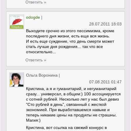
Ответить »
odogde
|
28.07.2011 18:03
Выходите срочно из этого пессимизма, кроме
последнего дня жизни, есть еще вся жизнь.
И есть еще суждение, что день смерти может
стать лучше дня рождения... так что все
относительно...
Ответить »
Ольга Воронина
|
07.08.2011 01:47
Кристина, а я и гуманитарий, и негуманитарий
сразу... универсал, в общем:) 100 ассоциируется
с сотней рублей. Несколько лет у нас был девиз
"Сто рублей в день", связанный с жесткой
экономией. При выработавшемся навыке и
теперь никакие цены на продукты не страшны.
Магия:)
Кристина, вот ссылка на свежий конкурс в