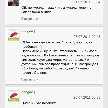
21.07.2011 08:34
Ой, не курила я машину , а купила, конечно.
Очепяточка вышла.
Ответить »
odogde
|
26.07.2011 00:48
О! Четные - да вы их как, "кошек", просто, не
пробовали! )
Например: 2- Луна, женственность... 6- символ
надежности... 8 - Бесконечность...число, которое
символизирует два мира: материальный и
духовный, символ правосудия, а 10 возвращает
к 1 - Бог-един либо "только один", "начало
начал", Солнце.
Ответить »
odogde
|
26.07.2011 00:55
Цифры - это поэзия!!!