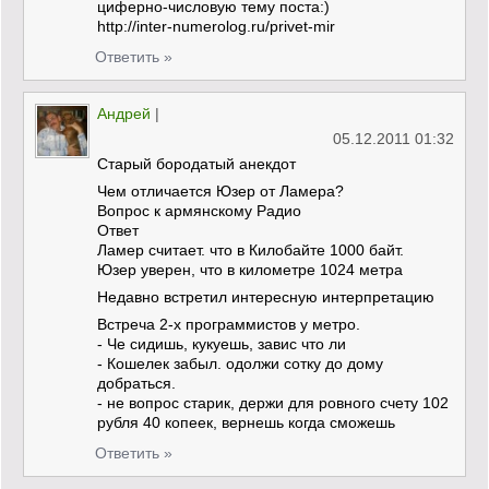
циферно-числовую тему поста:)
http://inter-numerolog.ru/privet-mir
Ответить »
Андрей
|
05.12.2011 01:32
Старый бородатый анекдот
Чем отличается Юзер от Ламера?
Вопрос к армянскому Радио
Ответ
Ламер считает. что в Килобайте 1000 байт.
Юзер уверен, что в километре 1024 метра
Недавно встретил интересную интерпретацию
Встреча 2-х программистов у метро.
- Че сидишь, кукуешь, завис что ли
- Кошелек забыл. одолжи сотку до дому
добраться.
- не вопрос старик, держи для ровного счету 102
рубля 40 копеек, вернешь когда сможешь
Ответить »