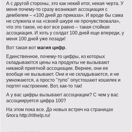
А с другой стороны, это как некий итог, некая черта. У
меня почему-то сразу возникает ассоциация с
дембелем – «100 дней до приказа». И вроде бы сама
не служила и на «своей шкуре не прочувствовала»,
что это такое, но вот все равно – такая стойкая
ассоциация. И хоть у солдат 100 дней еще впереди, у
меня 100 дней уже позади!
Вот такая вот
магия цифр
.
Единственное, почему-то цифры, из которых
складываются цены на продукты не вызывают
никакой приятной ассоциации. Вернее, они ее
вообще не вызывают. Они и не складываются, и не
умножаются, а просто "тупо" опустошают кошелек и
портят настроение. Вот, как-то так!
А у вас цифры вызывают ассоциации? С чем у вас
ассоциируется цифра 100?
На этом пока все. До новых встреч на страницах
блога http://rithelp.ru!