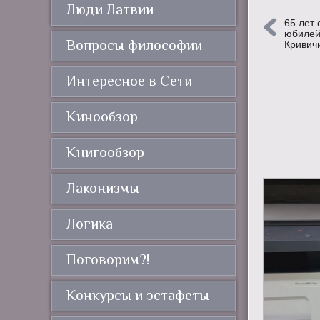
Люди Латвии
65 лет 
юбилей
Вопросы философии
Кривич
Интересное в Сети
Кинообзор
Книгообзор
Лаконизмы
Логика
Поговорим?!
Конкурсы и эстафеты