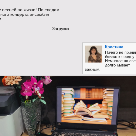
с песней по жизни! По следам
ного концерта ансамбля
и
Загрузка...
Кристина
Ничего не прини
близко к сердцу.
Немногое на све
долго бывает
важным.