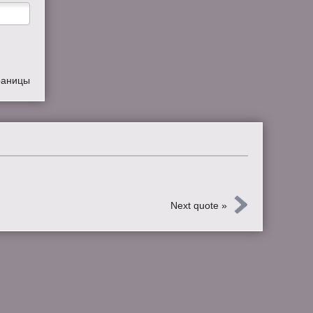
раницы
Next quote »