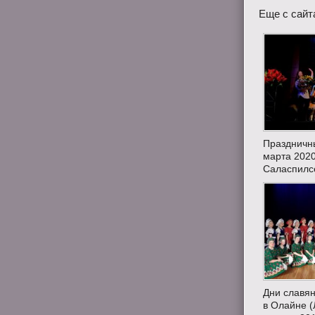
Еще с сайт
Праздничн
марта 2020
Саласпилсе
Дни славян
в Олайне (