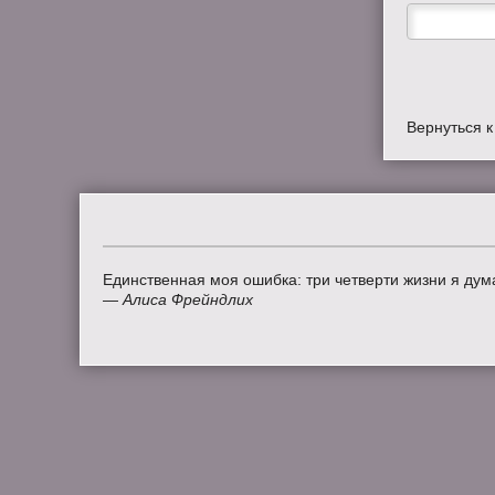
Вернуться 
Единственная моя ошибка: три четверти жизни я дум
—
Алиса Фрейндлих