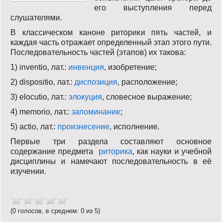
его выступления перед
слушателями.
В классическом каноне риторики пять частей, и
каждая часть отражает определенный этап этого пути.
Последовательность частей (этапов) их такова:
1) inventio, лат.:
инвенция
, изобретение;
2) dispositio, лат.:
диспозиция
, расположение;
3) elocutio, лат.:
элокуция
, словесное выражение;
4) memorio, лат.:
запоминание
;
5) actio, лат.:
произнесение
, исполнение.
Первые три раздела составляют основное
содержание предмета
риторика
, как науки и учебной
дисциплины и намечают последовательность в её
изучении.
(0 голосов, в среднем: 0 из 5)