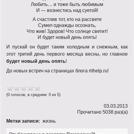
Любить… и тоже быть любимым
И — вознестись над суетой!
А счастлив тот, кто на рассвете
Сумел однажды осознать,
Что жив! Здоров! Что солнце светит!
И будет новый день опять!
И пускай он будет таким холодным и снежным, как
этот третий день первого месяца весны, но главное
будет новый день опять
!
До новых встреч на страницах блога rithelp.ru!
(0 голосов, в среднем: 0 из 5)
03.03.2013
Прочитано 5038 раз(a)
Метки записи:
жизнь