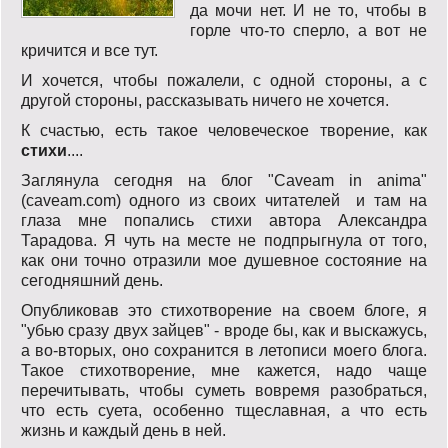
да мочи нет. И не то, чтобы в
горле что-то сперло, а вот не
кричится и все тут.
И хочется, чтобы пожалели, с одной стороны, а с
другой стороны, рассказывать ничего не хочется.
К счастью, есть такое человеческое творение, как
стихи
....
Заглянула сегодня на блог "Caveam in anima"
(caveam.com) одного из своих читателей и там на
глаза мне попались стихи автора Александра
Тарадова. Я чуть на месте не подпрыгнула от того,
как они точно отразили мое душевное состояние на
сегодняшний день.
Опубликовав это стихотворение на своем блоге, я
"убью сразу двух зайцев" - вроде бы, как и выскажусь,
а во-вторых, оно сохранится в летописи моего блога.
Такое стихотворение, мне кажется, надо чаще
перечитывать, чтобы суметь вовремя разобраться,
что есть суета, особенно тщеславная, а что есть
жизнь и каждый день в ней.