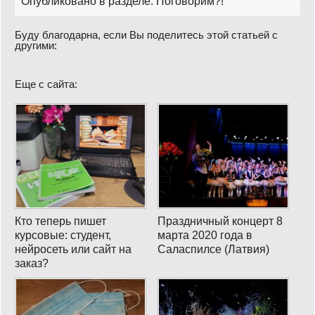
Опубликовано в разделе:
Поговорим?!
Буду благодарна, если Вы поделитесь этой статьей с
другими:
Еще с сайта:
Кто теперь пишет
Праздничный концерт 8
курсовые: студент,
марта 2020 года в
нейросеть или сайт на
Саласпилсе (Латвия)
заказ?