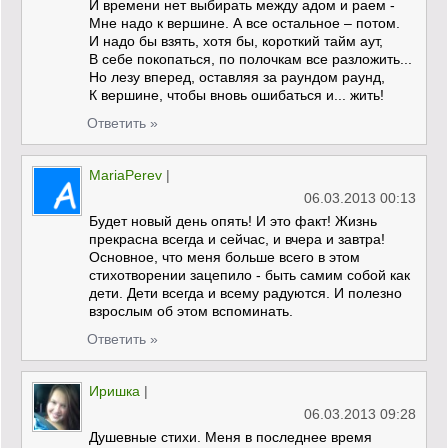
И времени нет выбирать между адом и раем -
Мне надо к вершине. А все остальное – потом.
И надо бы взять, хотя бы, короткий тайм аут,
В себе покопаться, по полочкам все разложить...
Но лезу вперед, оставляя за раундом раунд,
К вершине, чтобы вновь ошибаться и... жить!
Ответить »
MariaPerev
|
06.03.2013 00:13
Будет новый день опять! И это факт! Жизнь
прекрасна всегда и сейчас, и вчера и завтра!
Основное, что меня больше всего в этом
стихотворении зацепило - быть самим собой как
дети. Дети всегда и всему радуются. И полезно
взрослым об этом вспоминать.
Ответить »
Иришка
|
06.03.2013 09:28
Душевные стихи. Меня в последнее время