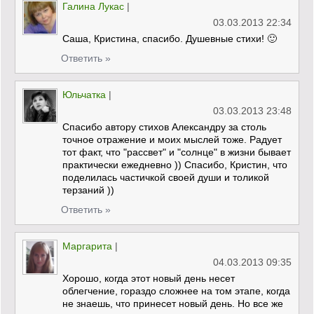
Галина Лукас
|
03.03.2013 22:34
Саша, Кристина, спасибо. Душевные стихи! 🙂
Ответить »
Юльчатка
|
03.03.2013 23:48
Спасибо автору стихов Александру за столь
точное отражение и моих мыслей тоже. Радует
тот факт, что "рассвет" и "солнце" в жизни бывает
практически ежедневно )) Спасибо, Кристин, что
поделилась частичкой своей души и толикой
терзаний ))
Ответить »
Маргарита
|
04.03.2013 09:35
Хорошо, когда этот новый день несет
облегчение, гораздо сложнее на том этапе, когда
не знаешь, что принесет новый день. Но все же