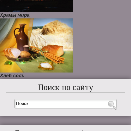
Храмы мира
Хлеб-соль
Поиск по сайту