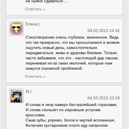
не нужно сдаваться.....
Ответить »
Елена
|
04.03.2013 14:42
Стихотворение очень глубокое, жизненное. Ведь
это так прекрасно, что мы просыпаемся и можем
ощутить новый день, самостоятельно
передвигаться, живы и здоровы близкие. Только
часто забываем, что это - настоящий дар свыше,
переживая из-за таких мелочей, которые нам
кажутся огромной проблемой.
Ответить »
Al
|
04.03.2013 23:28
И снова я лезу наверх без малейшей страховки,
И снова скользят по неровным уступам
кроссовки,
Сжав зубы, упрямо, богов и чертей вспоминая,
Колючим кустарником плато иду напролом.