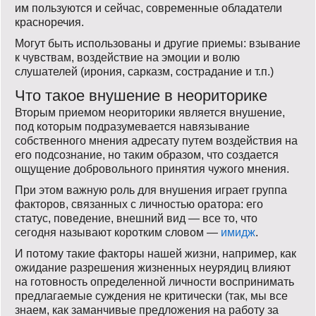
им пользуются и сейчас, современные обладатели
красноречия.
Могут быть использованы и другие приемы: взывание
к чувствам, воздействие на эмоции и волю
слушателей (ирония, сарказм, сострадание и т.п.)
Что такое внушение в неориторике
Вторым приемом неориторики является внушение,
под которым подразумевается навязывание
собственного мнения адресату путем воздействия на
его подсознание, но таким образом, что создается
ощущение добровольного принятия чужого мнения.
При этом важную роль для внушения играет группа
факторов, связанных с личностью оратора: его
статус, поведение, внешний вид — все то, что
сегодня называют коротким словом —
имидж
.
И потому такие факторы нашей жизни, например, как
ожидание разрешения жизненных неурядиц влияют
на готовность определенной личности воспринимать
предлагаемые суждения не критически (так, мы все
знаем, как заманчивые предложения на работу за