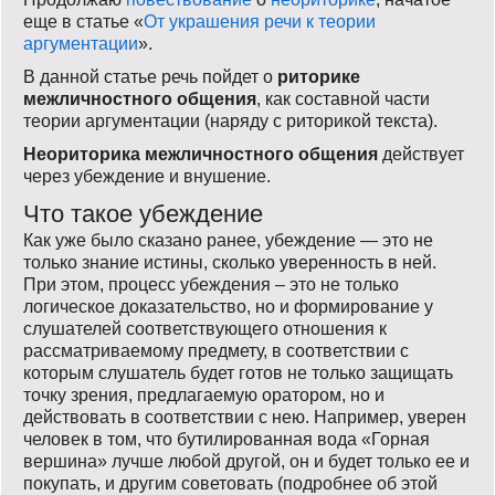
еще в статье «
От украшения речи к теории
аргументации
».
В данной статье речь пойдет о
риторике
межличностного общения
, как составной части
теории аргументации (наряду с риторикой текста).
Неориторика межличностного общения
действует
через убеждение и внушение.
Что такое убеждение
Как уже было сказано ранее, убеждение — это не
только знание истины, сколько уверенность в ней.
При этом, процесс убеждения – это не только
логическое доказательство, но и формирование у
слушателей соответствующего отношения к
рассматриваемому предмету, в соответствии с
которым слушатель будет готов не только защищать
точку зрения, предлагаемую оратором, но и
действовать в соответствии с нею. Например, уверен
человек в том, что бутилированная вода «Горная
вершина» лучше любой другой, он и будет только ее и
покупать, и другим советовать (подробнее об этой