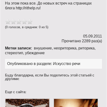
На этом пока все. До новых встреч на страницах
блога http://rithelp.ru!
(0 голосов, в среднем: 0 из 5)
05.09.2011
Прочитано 2289 раз(a)
Метки записи:
внушение
,
неориторика
,
риторика
,
стереотип
,
убеждение
Опубликовано в разделе:
Искусство речи
Буду благодарна, если Вы поделитесь этой статьей с
другими:
Еще с сайта: