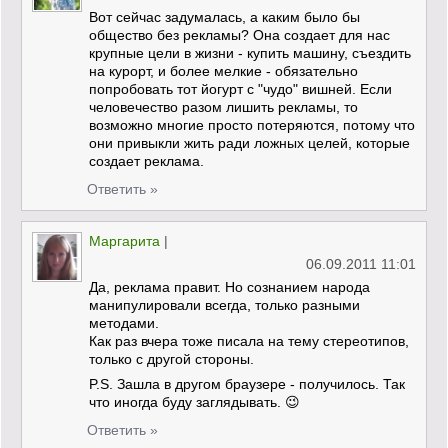
Вот сейчас задумалась, а каким было бы
общество без рекламы? Она создает для нас
крупные цели в жизни - купить машину, съездить
на курорт, и более мелкие - обязательно
попробовать тот йогурт с "чудо" вишней. Если
человечество разом лишить рекламы, то
возможно многие просто потеряются, потому что
они привыкли жить ради ложных целей, которые
создает реклама.
Ответить »
Маргарита
|
06.09.2011 11:01
Да, реклама правит. Но сознанием народа
манипулировали всегда, только разными
методами.
Как раз вчера тоже писала на тему стереотипов,
только с другой стороны.
P.S. Зашла в другом браузере - получилось. Так
что иногда буду заглядывать. 😉
Ответить »