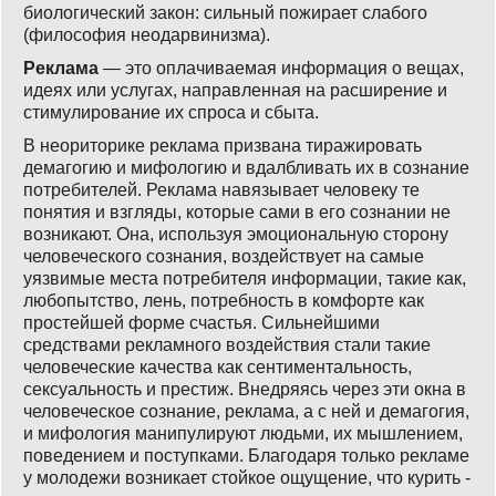
биологический закон: сильный пожирает слабого
(философия неодарвинизма).
Реклама
— это оплачиваемая информация о вещах,
идеях или услугах, направленная на расширение и
стимулирование их спроса и сбыта.
В неориторике реклама призвана тиражировать
демагогию и мифологию и вдалбливать их в сознание
потребителей. Реклама навязывает человеку те
понятия и взгляды, которые сами в его сознании не
возникают. Она, используя эмоциональную сторону
человеческого сознания, воздействует на самые
уязвимые места потребителя информации, такие как,
любопытство, лень, потребность в комфорте как
простейшей форме счастья. Сильнейшими
средствами рекламного воздействия стали такие
человеческие качества как сентиментальность,
сексуальность и престиж. Внедряясь через эти окна в
человеческое сознание, реклама, а с ней и демагогия,
и мифология манипулируют людьми, их мышлением,
поведением и поступками. Благодаря только рекламе
у молодежи возникает стойкое ощущение, что курить -