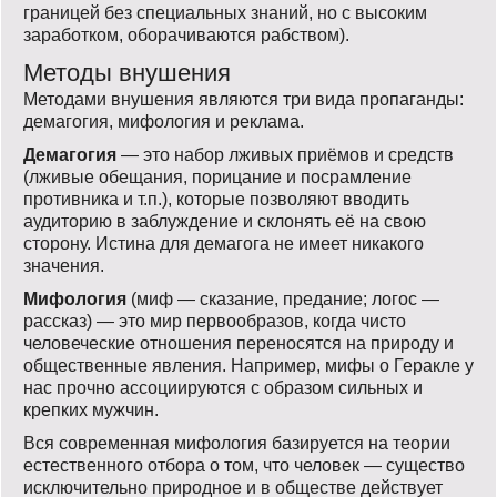
границей без специальных знаний, но с высоким
заработком, оборачиваются рабством).
Методы внушения
Методами внушения являются три вида пропаганды:
демагогия, мифология и реклама.
Демагогия
— это набор лживых приёмов и средств
(лживые обещания, порицание и посрамление
противника и т.п.), которые позволяют вводить
аудиторию в заблуждение и склонять её на свою
сторону. Истина для демагога не имеет никакого
значения.
Мифология
(миф — сказание, предание; логос —
рассказ) — это мир первообразов, когда чисто
человеческие отношения переносятся на природу и
общественные явления. Например, мифы о Геракле у
нас прочно ассоциируются с образом сильных и
крепких мужчин.
Вся современная мифология базируется на теории
естественного отбора о том, что человек — существо
исключительно природное и в обществе действует