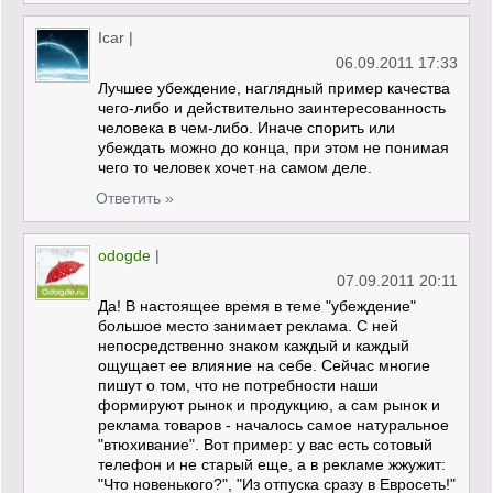
Icar
|
06.09.2011 17:33
Лучшее убеждение, наглядный пример качества
чего-либо и действительно заинтересованность
человека в чем-либо. Иначе спорить или
убеждать можно до конца, при этом не понимая
чего то человек хочет на самом деле.
Ответить »
odogde
|
07.09.2011 20:11
Да! В настоящее время в теме "убеждение"
большое место занимает реклама. С ней
непосредственно знаком каждый и каждый
ощущает ее влияние на себе. Сейчас многие
пишут о том, что не потребности наши
формируют рынок и продукцию, а сам рынок и
реклама товаров - началось самое натуральное
"втюхивание". Вот пример: у вас есть сотовый
телефон и не старый еще, а в рекламе жжужит:
"Что новенького?", "Из отпуска сразу в Евросеть!"