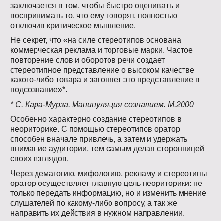
заключается в том, чтобы быстро оценивать и
воспринимать то, что ему говорят, полностью
отключив критическое мышление.
Не секрет, что «на силе стереотипов основана
коммерческая реклама и торговые марки. Частое
повторение слов и оборотов речи создает
стереотипное представление о высоком качестве
какого-либо товара и загоняет это представление в
подсознание»*.
* С. Кара-Мурза. Манипуляция сознанием. М.2000
Особенно характерно создание стереотипов в
неориторике. С помощью стереотипов оратор
способен вначале привлечь, а затем и удержать
внимание аудитории, тем самым делая сторонницей
своих взглядов.
Через демагогию, мифологию, рекламу и стереотипы
оратор осуществляет главную цель неориторики: не
только передать информацию, но и изменить мнение
слушателей по какому-либо вопросу, а так же
направить их действия в нужном направлении.