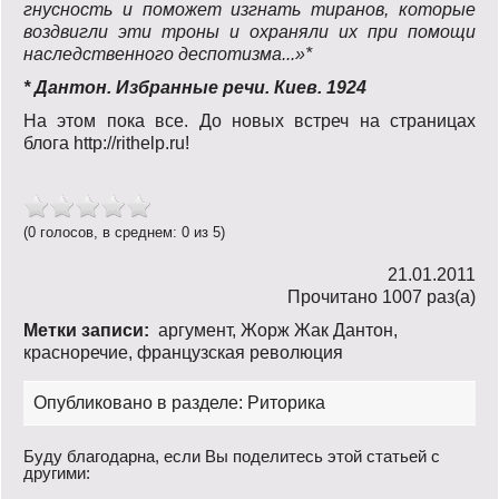
гнусность и поможет изгнать тиранов, которые
воздвигли эти троны и охраняли их при помощи
наследственного деспотизма...»*
* Дантон. Избранные речи. Киев. 1924
На этом пока все. До новых встреч на страницах
блога http://rithelp.ru!
(0 голосов, в среднем: 0 из 5)
21.01.2011
Прочитано 1007 раз(a)
Метки записи:
аргумент
,
Жорж Жак Дантон
,
красноречие
,
французская революция
Опубликовано в разделе:
Риторика
Буду благодарна, если Вы поделитесь этой статьей с
другими: