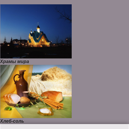
Храмы мира
Хлеб-соль