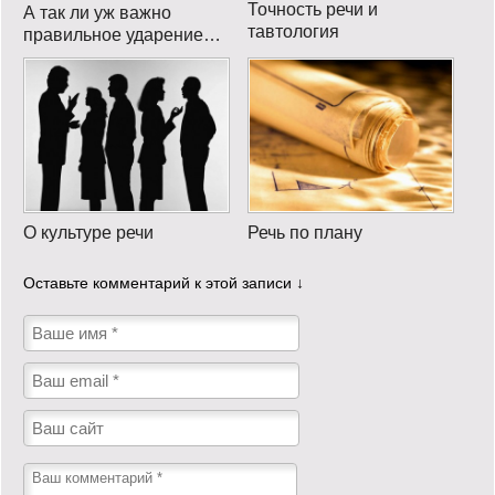
Точность речи и
А так ли уж важно
тавтология
правильное ударение…
О культуре речи
Речь по плану
Оставьте комментарий к этой записи ↓