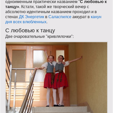
одноименным практически названием "
С любовью к
танцу»
. Кстати, такой же творческий вечер с
абсолютно идентичным названием проходил и в
стенах
ДК Энергетик
в
Саласпилсе
аккурат в
канун
дня всех влюбленных
.
С любовью к танцу
Две очаровательные "кривлялочки":