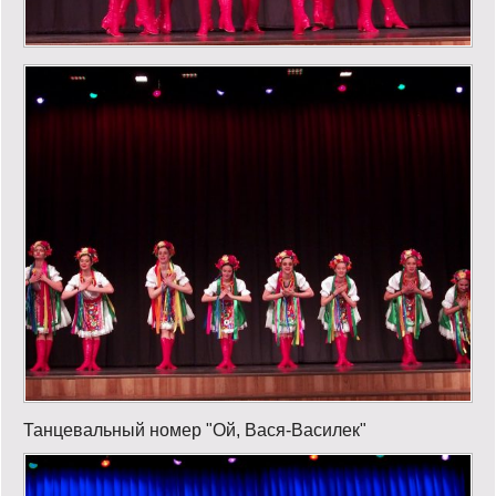
Танцевальный номер "Ой, Вася-Василек"