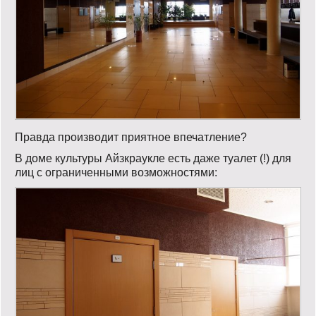
Правда производит приятное впечатление?
В доме культуры Айзкраукле есть даже туалет (!) для
лиц с ограниченными возможностями: