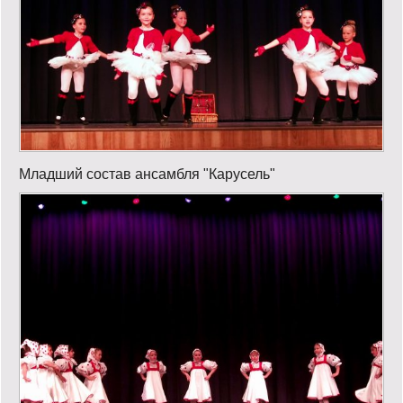
Младший состав ансамбля "Карусель"