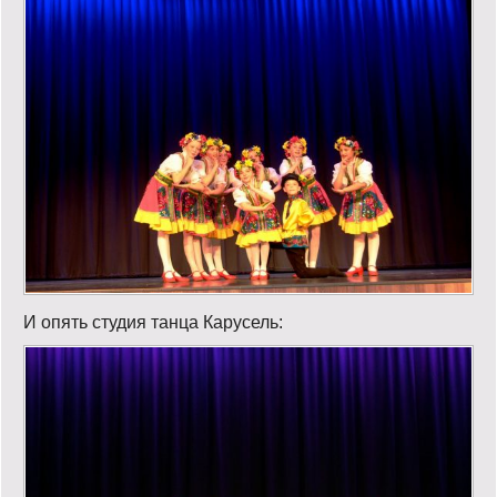
И опять студия танца Карусель: