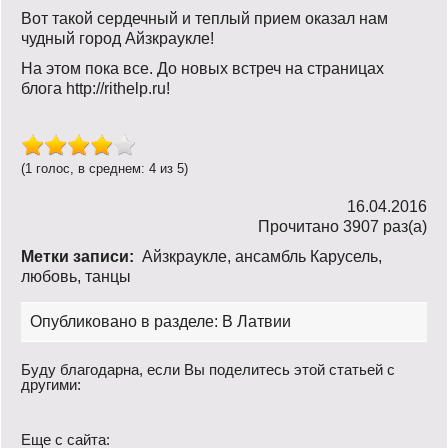
Вот такой сердечный и теплый прием оказал нам
чудный город Айзкраукле!
На этом пока все. До новых встреч на страницах
блога http://rithelp.ru!
(1 голос, в среднем: 4 из 5)
16.04.2016
Прочитано 3907 раз(a)
Метки записи:
Айзкраукле
,
ансамбль Карусель
,
любовь
,
танцы
Опубликовано в разделе:
В Латвии
Буду благодарна, если Вы поделитесь этой статьей с
другими:
Еще с сайта: