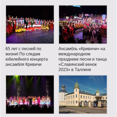
65 лет с песней по
Ансамбль «Кривичи» на
жизни! По следам
международном
юбилейного концерта
празднике песни и танца
ансамбля Кривичи
«Славянский венок
2023» в Таллине