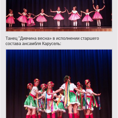
Танец "Дивчина весна» в исполнении старшего
состава ансамбля Карусель: