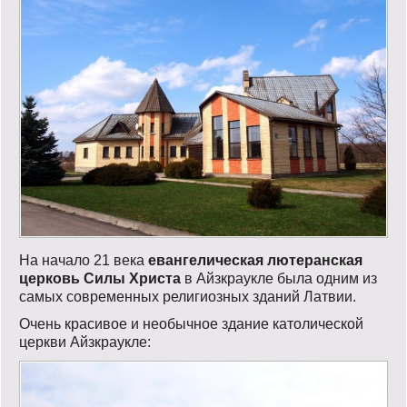
На начало 21 века
евангелическая лютеранская
церковь Силы Христа
в Айзкраукле была одним из
самых современных религиозных зданий Латвии.
Очень красивое и необычное здание католической
церкви Айзкраукле: