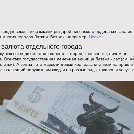
о средневековыми замками рыцарей ливонского ордена связана ис
 многих городов Латвии. Вот как, например,
Цесис
.
 валюта отдельного города
жу, как выглядит местная валюта, которая, конечно же, ничем не
. Все-таки государственная денежная единица Латвии - лат (см. н
статьи). А венты - это маркетинговый ход, рассчитанный на привл
позволяющий получать им скидки на разные виды товаров и услуг в