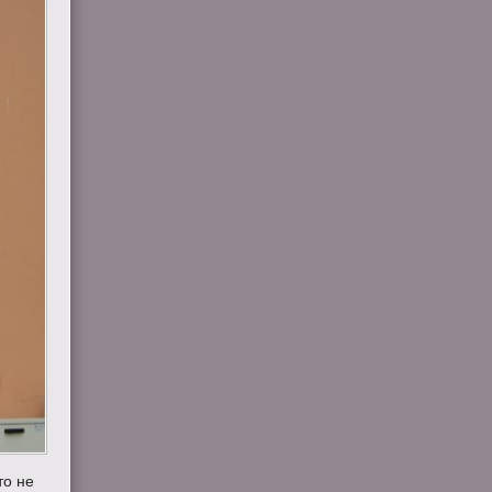
то не