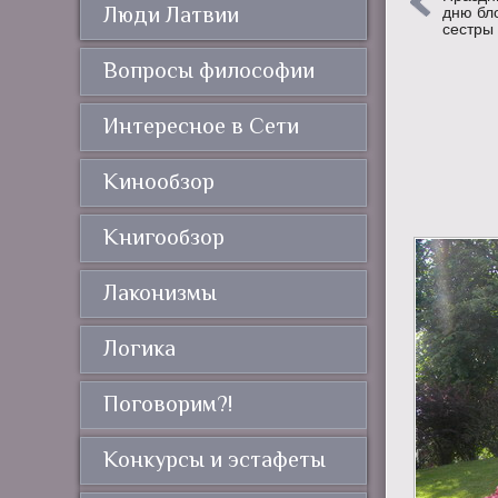
Люди Латвии
дню бл
сестры
Вопросы философии
Интересное в Сети
Кинообзор
Книгообзор
Лаконизмы
Логика
Поговорим?!
Конкурсы и эстафеты