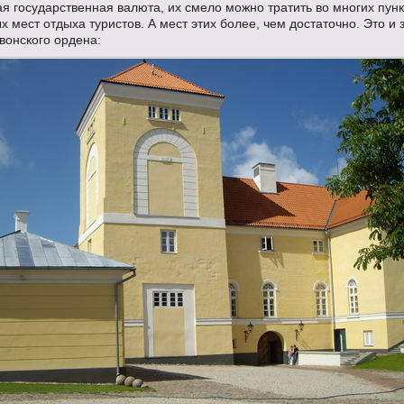
 государственная валюта, их смело можно тратить во многих пунк
 мест отдыха туристов. А мест этих более, чем достаточно. Это и 
вонского ордена: