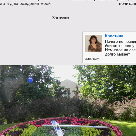
ога и дню рождения моей
почитан
Загрузка...
Кристина
Ничего не прини
близко к сердцу.
Немногое на све
долго бывает
важным.