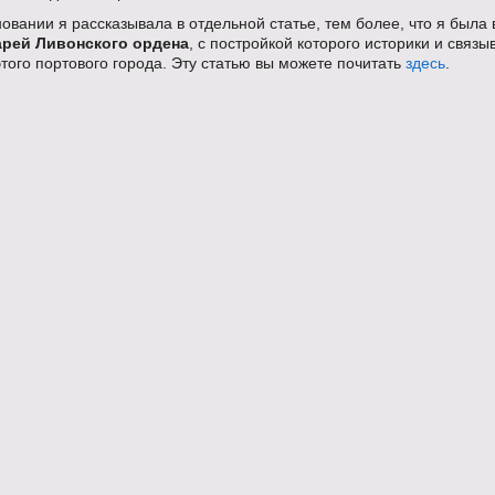
новании я рассказывала в отдельной статье, тем более, что я была 
арей Ливонского ордена
, с постройкой которого историки и связы
того портового города. Эту статью вы можете почитать
здесь
.