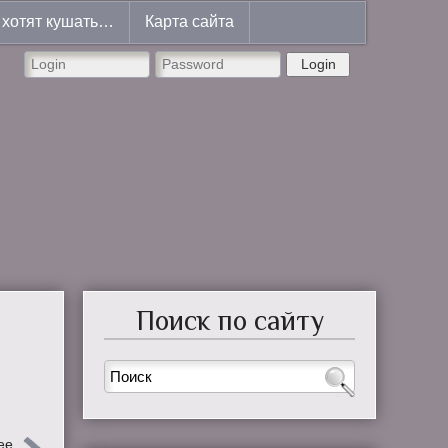
хотят кушать…
Карта сайта
Login
Поиск по сайту
ее