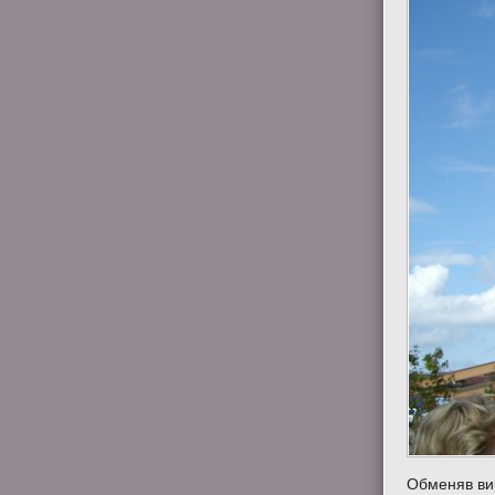
Обменяв вир