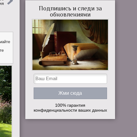
ия
Подпишись и следи за
обновлениями
майте
те
100% гарантия
конфиденциальности ваших данных