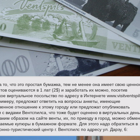
 то, что это простая бумажка, тем не менее она имеет свою ценно
нтов оцениваются в 1 лат (2$) и заработать их можно, посетив
ое виртуальное посольство по адресу в Интернете www.visitventspil
примеру, предложат ответить на вопросы анкеты, имеющие
венное отношение к этому городу или предложат опубликовать
с видами Вентспилса, что тоже будет оценено в виртуальных день
аким образом на сайте венты, их, по приезду в город, можно обмен
заемые купюры в бумажном формате. Для этого надо обратиться в
но-туристический центр г. Вентспилс по адресу ул. Дарзу, 6: