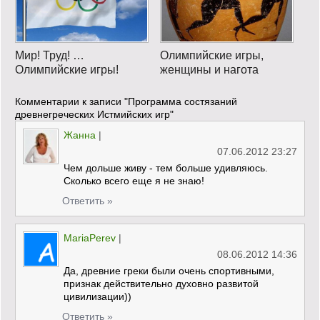
Мир! Труд! …
Олимпийские игры,
Олимпийские игры!
женщины и нагота
Комментарии к записи
"Программа состязаний
древнегреческих Истмийских игр"
Жанна
|
07.06.2012 23:27
Чем дольше живу - тем больше удивляюсь.
Сколько всего еще я не знаю!
Ответить »
MariaPerev
|
08.06.2012 14:36
Да, древние греки были очень спортивными,
признак действительно духовно развитой
цивилизации))
Ответить »