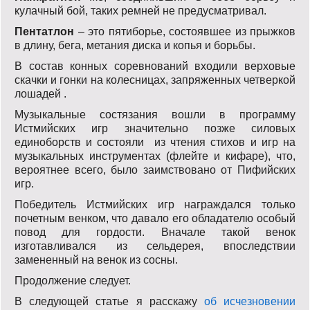
кулачный бой, таких ремней не предусматривал.
Пентатлон
– это пятиборье, состоявшее из прыжков
в длину, бега, метания диска и копья и борьбы.
В состав конных соревнований входили верховые
скачки и гонки на колесницах, запряженных четверкой
лошадей .
Музыкальные состязания вошли в программу
Истмийских игр значительно позже силовых
единоборств и состояли из чтения стихов и игр на
музыкальных инструментах (флейте и кифаре), что,
вероятнее всего, было заимствовано от Пифийских
игр.
Победитель Истмийских игр награждался только
почетным венком, что давало его обладателю особый
повод для гордости. Вначале такой венок
изготавливался из сельдерея, впоследствии
замененный на венок из сосны.
Продолжение следует.
В следующей статье я расскажу
об исчезновении