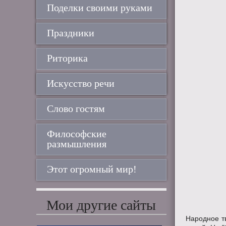
Поделки своими руками
Праздники
Риторика
Искусство речи
Слово гостям
Философские
размышления
Этот огромный мир!
Мои другие сайты
Народное тв