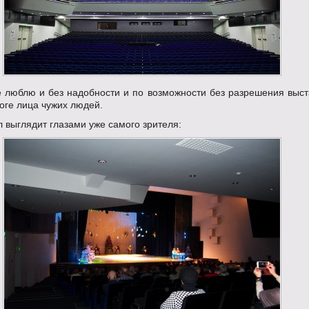
е люблю и без надобности и по возможности без разрешения выст
оге лица чужих людей.
ал выглядит глазами уже самого зрителя: