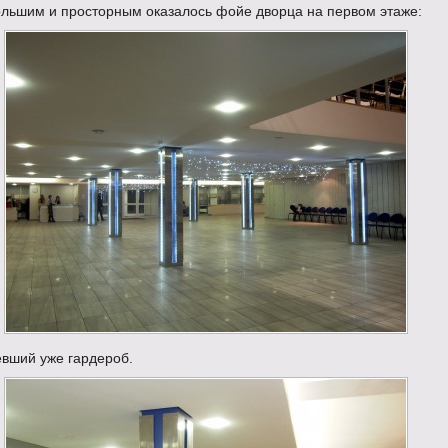
ольшим и просторным оказалось фойе дворца на первом этаже:
евший уже гардероб.