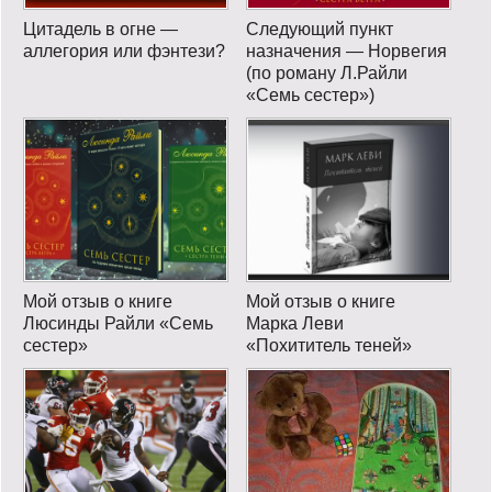
Цитадель в огне —
Следующий пункт
аллегория или фэнтези?
назначения — Норвегия
(по роману Л.Райли
«Семь сестер»)
Мой отзыв о книге
Мой отзыв о книге
Люсинды Райли «Семь
Марка Леви
сестер»
«Похититель теней»