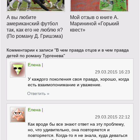
А вы любите
Мой отзыв о книге А.
американский футбол
Марининой «Горький
так, как его не люблю я?
квест»
(По роману Д. Гришэма)
Комментарии к записи
"В чем правда отцов и в чем правда
детей по роману Тургенева"
Елена
|
29.03.2015 16:23
У каждого поколения своя правда, хорошо, когда
есть взаимопонимание и уважение.
Ответить »
Елена
|
29.03.2015 22:12
Как вроде бы все знают ответ на эту проблему,
но, что удивительно, она повторяется и
повторяется. Когда-то я не знала, куда деваться