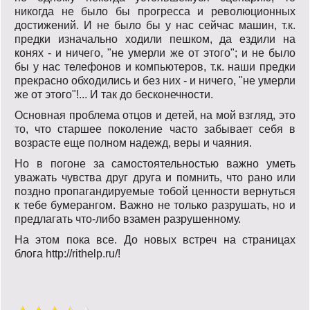
никогда не было бы прогресса и революционных
достижений. И не было бы у нас сейчас машин, т.к.
предки изначально ходили пешком, да ездили на
конях - и ничего, "не умерли же от этого"; и не было
бы у нас телефонов и компьютеров, т.к. наши предки
прекрасно обходились и без них - и ничего, "не умерли
же от этого"!... И так до бесконечности.
Основная проблема отцов и детей, на мой взгляд, это
то, что старшее поколение часто забывает себя в
возрасте еще полном надежд, веры и чаяния.
Но в погоне за самостоятельностью важно уметь
уважать чувства друг друга и помнить, что рано или
поздно пропагандируемые тобой ценности вернуться
к тебе бумерангом. Важно не только разрушать, но и
предлагать что-либо взамен разрушенному.
На этом пока все. До новых встреч на страницах
блога http://rithelp.ru/!