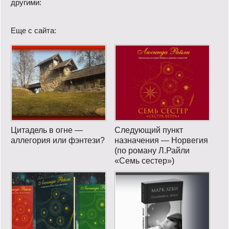
другими:
Еще с сайта:
Цитадель в огне —
Следующий пункт
аллегория или фэнтези?
назначения — Норвегия
(по роману Л.Райли
«Семь сестер»)