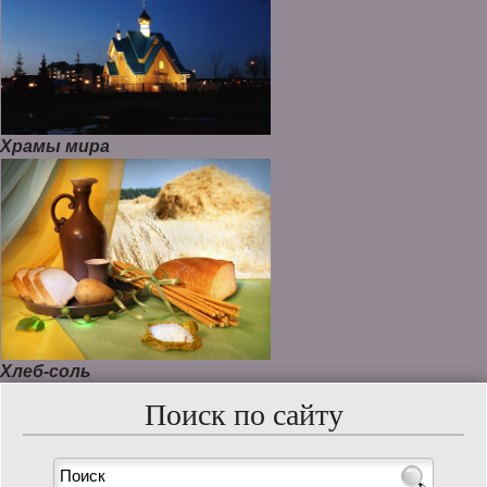
Храмы мира
Хлеб-соль
Поиск по сайту