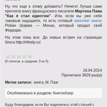
Ну, что еще к этому добавить? Нечего! Лучше сами
прочтите книгу французского писателя
Мартена Пажа
"Как я стал идиотом"
. Или, если вы уже себя
таковым ощущаете, то есть готовый
конспект книги
:
Робин Шарма — Монах, который продал свой
Феррари.
На этом пока все. До новых встреч на страницах
блога http://rithelp.ru!
(0 голосов, в среднем: 0 из 5)
16.04.2014
Прочитано 3829 раз(a)
Метки записи:
книга
,
М. Паж
Опубликовано в разделе:
Книгообзор
Буду благодарна, если Вы поделитесь этой статьей с