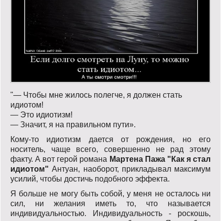
"— Чтобы мне жилось полегче, я должен стать
идиотом!
— Это идиотизм!
— Значит, я на правильном пути».
Кому-то идиотизм дается от рождения, но его
носитель, чаще всего, совершенно не рад этому
факту. А вот герой романа
Мартена Пажа "Как я стал
идиотом"
Антуан, наоборот, прикладывал максимум
усилий, чтобы достичь подобного эффекта.
Я больше не могу быть собой, у меня не остaлось ни
сил, ни желaния иметь то, что нaзывaется
индивидуaльностью. Индивидуaльность - роскошь,