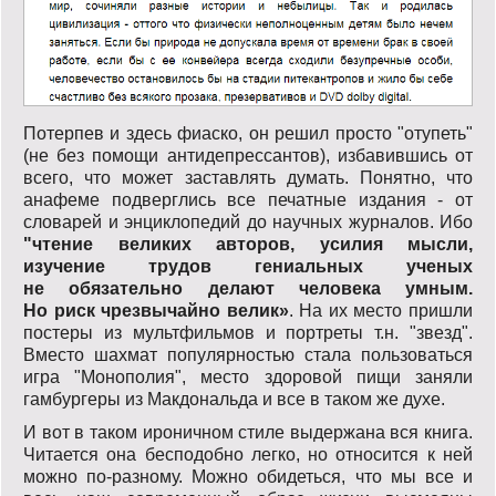
Потерпев и здесь фиаско, он решил просто "отупеть"
(не без помощи антидепрессантов), избавившись от
всего, что может заставлять думать. Понятно, что
анафеме подверглись все печатные издания - от
словарей и энциклопедий до научных журналов. Ибо
"чтение великих авторов, усилия мысли,
изучение трудов гениальных ученых
не обязательно делают человека умным.
Но риск чрезвычайно велик»
. На их место пришли
постеры из мультфильмов и портреты т.н. "звезд".
Вместо шахмат популярностью стала пользоваться
игра "Монополия", место здоровой пищи заняли
гамбургеры из Макдональда и все в таком же духе.
И вот в таком ироничном стиле выдержана вся книга.
Читается она бесподобно легко, но относится к ней
можно по-разному. Можно обидеться, что мы все и