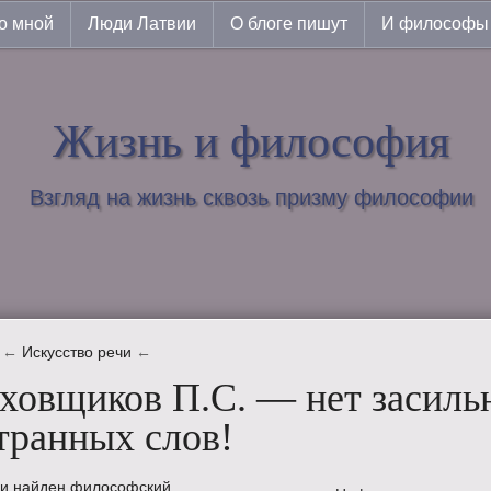
о мной
Люди Латвии
О блоге пишут
И философы 
Жизнь и философия
Взгляд на жизнь сквозь призму философии
←
Искусство речи
←
ховщиков П.С. — нет засиль
транных слов!
ли найден философский