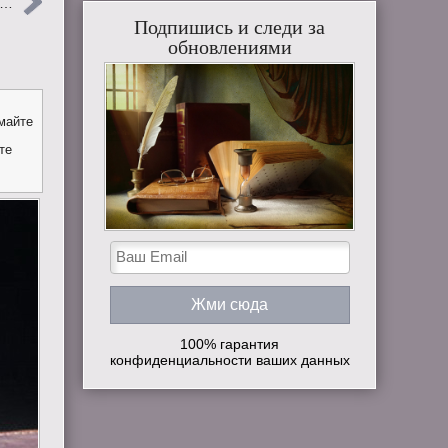
я…
Подпишись и следи за
обновлениями
майте
те
100% гарантия
конфиденциальности ваших данных