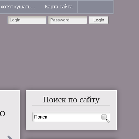
хотят кушать…
Карта сайта
Login
Поиск по сайту
ю