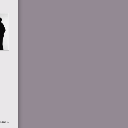
часть