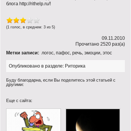
блога http://rithelp.ru/!
(1 голос, в среднем: 3 из 5)
09.11.2010
Прочитано 2520 раз(a)
Метки записи:
логос
,
пафос
,
речь
,
эмоции
,
этос
Опубликовано в разделе:
Риторика
Буду благодарна, если Вы поделитесь этой статьей с
другими:
Еще с сайта: