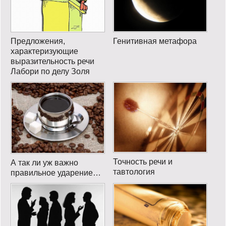
Предложения,
Генитивная метафора
характеризующие
выразительность речи
Лабори по делу Золя
Точность речи и
А так ли уж важно
тавтология
правильное ударение…