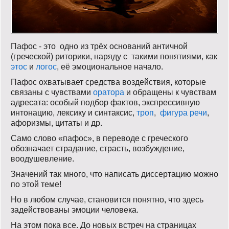
Пафос - это одно из трёх оснований античной
(греческой) риторики, наряду с такими понятиями, как
этос
и
логос
, её эмоциональное начало.
Пафос охватывает средства воздействия, которые
связаны с чувствами
оратора
и обращены к чувствам
адресата: особый подбор фактов, экспрессивную
интонацию, лексику и синтаксис,
троп
,
фигура речи
,
афоризмы, цитаты и др.
Само слово «пафос», в переводе с греческого
обозначает страдание, страсть, возбуждение,
воодушевление.
Значений так много, что написать диссертацию можно
по этой теме!
Но в любом случае, становится понятно, что здесь
задействованы эмоции человека.
На этом пока все. До новых встреч на страницах