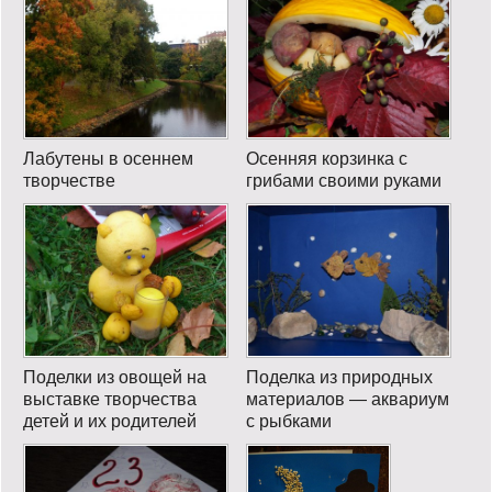
Лабутены в осеннем
Осенняя корзинка с
творчестве
грибами своими руками
Поделки из овощей на
Поделка из природных
выставке творчества
материалов — аквариум
детей и их родителей
с рыбками