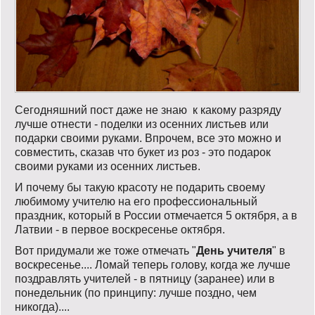
Сегодняшний пост даже не знаю к какому разряду
лучше отнести - поделки из осенних листьев или
подарки своими руками. Впрочем, все это можно и
совместить, сказав что букет из роз - это подарок
своими руками из осенних листьев.
И почему бы такую красоту не подарить своему
любимому учителю на его профессиональный
праздник, который в России отмечается 5 октября, а в
Латвии - в первое воскресенье октября.
Вот придумали же тоже отмечать "
День учителя
" в
воскресенье.... Ломай теперь голову, когда же лучше
поздравлять учителей - в пятницу (заранее) или в
понедельник (по принципу: лучше поздно, чем
никогда)....