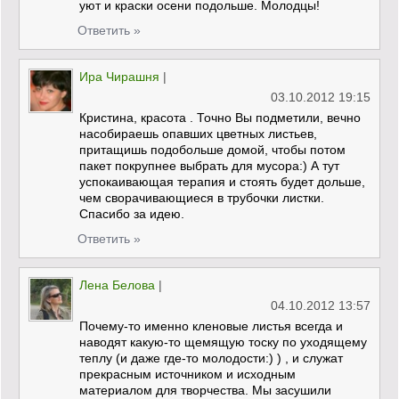
уют и краски осени подольше. Молодцы!
Ответить »
Ира Чирашня
|
03.10.2012 19:15
Кристина, красота . Точно Вы подметили, вечно
насобираешь опавших цветных листьев,
притащишь подобольше домой, чтобы потом
пакет покрупнее выбрать для мусора:) А тут
успокаивающая терапия и стоять будет дольше,
чем сворачивающиеся в трубочки листки.
Спасибо за идею.
Ответить »
Лена Белова
|
04.10.2012 13:57
Почему-то именно кленовые листья всегда и
наводят какую-то щемящую тоску по уходящему
теплу (и даже где-то молодости:) ) , и служат
прекрасным источником и исходным
материалом для творчества. Мы засушили