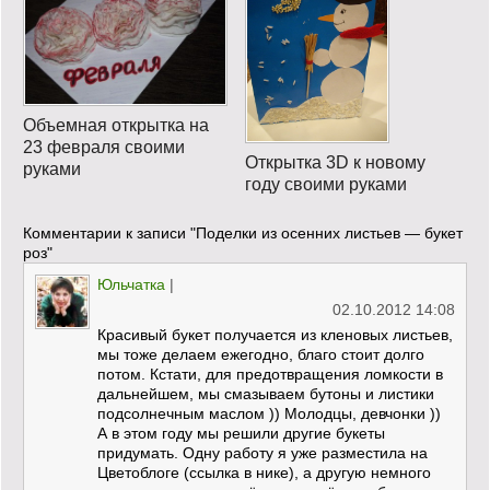
Объемная открытка на
23 февраля своими
Открытка 3D к новому
руками
году своими руками
Комментарии к записи
"Поделки из осенних листьев — букет
роз"
Юльчатка
|
02.10.2012 14:08
Красивый букет получается из кленовых листьев,
мы тоже делаем ежегодно, благо стоит долго
потом. Кстати, для предотвращения ломкости в
дальнейшем, мы смазываем бутоны и листики
подсолнечным маслом )) Молодцы, девчонки ))
А в этом году мы решили другие букеты
придумать. Одну работу я уже разместила на
Цветоблоге (ссылка в нике), а другую немного