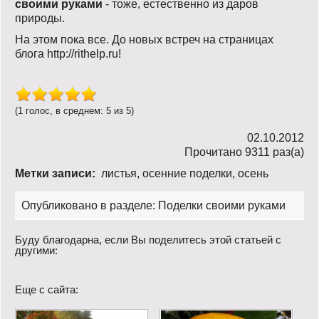
своими руками
- тоже, естественно из даров
природы.
На этом пока все. До новых встреч на страницах
блога http://rithelp.ru!
(1 голос, в среднем: 5 из 5)
02.10.2012
Прочитано 9311 раз(a)
Метки записи:
листья
,
осенние поделки
,
осень
Опубликовано в разделе:
Поделки своими руками
Буду благодарна, если Вы поделитесь этой статьей с
другими:
Еще с сайта: