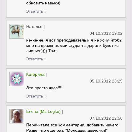
обновить навыки)
Ответить »
Наталья
|
04.10.2012 19:02
не-не-не, я вот преподаватель и я не хочу, чтобы
мне на праздник мои студенты дарили букет из
листьев)))) Твит
Ответить »
Катерина
|
05.10.2012 23:29
Это просто чудо!!!!
Ответить »
Елена (Ms Legko)
|
07.10.2012 22:56
Перечитала все комментарии, добавить нечего!
Разве, что еще раз: "Молодцы, девчонки!"