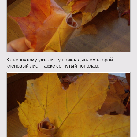
К свернутому уже листу прикладываем второй
кленовый лист, также согнутый пополам: