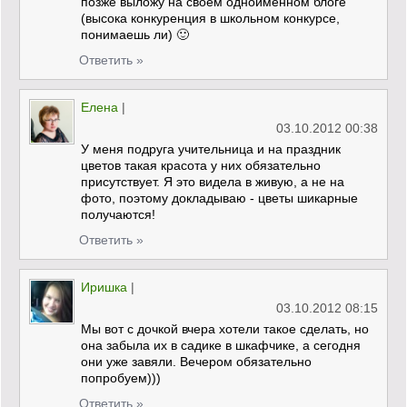
позже выложу на своём одноимённом блоге
(высока конкуренция в школьном конкурсе,
понимаешь ли) 🙂
Ответить »
Елена
|
03.10.2012 00:38
У меня подруга учительница и на праздник
цветов такая красота у них обязательно
присутствует. Я это видела в живую, а не на
фото, поэтому докладываю - цветы шикарные
получаются!
Ответить »
Иришка
|
03.10.2012 08:15
Мы вот с дочкой вчера хотели такое сделать, но
она забыла их в садике в шкафчике, а сегодня
они уже завяли. Вечером обязательно
попробуем)))
Ответить »