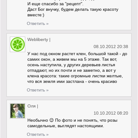
И еще спасибо за "рецепт".
Даст Бог внучку, будем делать такую красоту
вместе:)
Ответить »
Webliberty
|
08.10.2012 20:38
У нас под окном растет клен, большой такой - до
самих окон, а живем мы на 5 этаже. Так вот,
осень наступила, у других деревьев листья
отпадают, но их почти и не заметно, а вот у
клена красота: такие огромные листки желтые,
что вся земля ими застлана - очень красиво
Ответить »
Оля
|
10.10.2012 08:20
Необычно 😉 По фото и не понять, что розы
самодельные, выглядят настоящими.
Ответить »