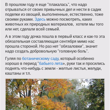
В прошлом году я еще "плакалась", что надо
отрываться от своих привычных дел и нести в садик
поделки из овощей, выполненные, естественно, тоже
своими руками.
Здесь
можно посмотреть, каких
животных их природных материалов, хотели мы того
или нет, сделали всей семьей.
А в этом году дочка пошла в первый класс и как-то эта
обязательная составляющая сентября мимо нас
прошла стороной. Но раз нет "обязаловки", значит
надо создать добровольную "головную боль".
Гуляя по
ботаническому саду
, который особенно
хорошо в период "
бабьего лета
», руки так и просились
поднять что-нибудь с земли - желтые листья, желуди,
каштаны и т.п.