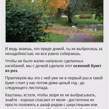
И ведь знаешь, что придя домой, ты их выбросишь за
ненадобностью, но все равно собираешь.
Чтобы не было жалко напрасно сделанных
нагибаний, мы с дочкой сделали этот
осенний букет
из роз
.
Практикуем мы это с ней уже не в первый раз и такой
букет стоит у нас потом дома целый год - до
следующего листопада.
Каштаны, кстати, чтобы зазря их не выбрасывать,
знайте - хорошо спасают от моли - достаточно их
просто положить в шкаф рядом с шерстяными или