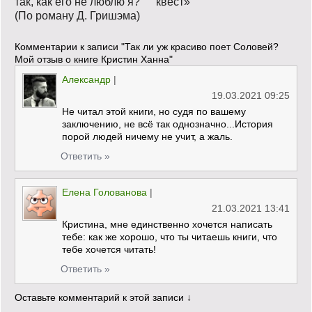
так, как его не люблю я?
квест»
(По роману Д. Гришэма)
Комментарии к записи
"Так ли уж красиво поет Соловей?
Мой отзыв о книге Кристин Ханна"
Александр
|
19.03.2021 09:25
Не читал этой книги, но судя по вашему
заключению, не всё так однозначно...История
порой людей ничему не учит, а жаль.
Ответить »
Елена Голованова
|
21.03.2021 13:41
Кристина, мне единственно хочется написать
тебе: как же хорошо, что ты читаешь книги, что
тебе хочется читать!
Ответить »
Оставьте комментарий к этой записи ↓