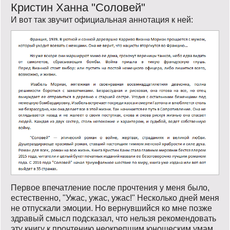
Кристин Ханна "Соловей"
И вот так звучит официальная аннотация к ней:
Первое впечатление после прочтения у меня было,
естественно, "Ужас, ужас, ужас!" Несколько дней меня
не отпускали эмоции. Но вернувшийся ко мне позже
здравый смысл подсказал, что нельзя рекомендовать
эту книгу к прочтению неокрепшим юношеским умам,