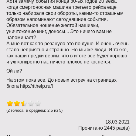
Хотя замечу, события конца 30-ых годов 20 века,
когда смертоносная машина третьего рейха еще
только набирала свои обороты, каким-то страшным
образом напоминают сегодняшние события.
Обязательное ношение желтой нашивки,
уничтожение книг, доносы... Это ничего вам не
напоминает?
А мне вот как-то резануло это по душе. И очень-очень
стало неприятно и страшно. Но мы же люди. И также,
как наши предки верим, что в итоге все будет хорошо
и уж конкретно нас ничего плохое не коснется.
Ой ли?
На этом пока все. До новых встреч на страницах
блога http://rithelp.ru/!
(2 голоса, в среднем: 2.5 из 5)
18.03.2021
Прочитано 2445 раз(a)