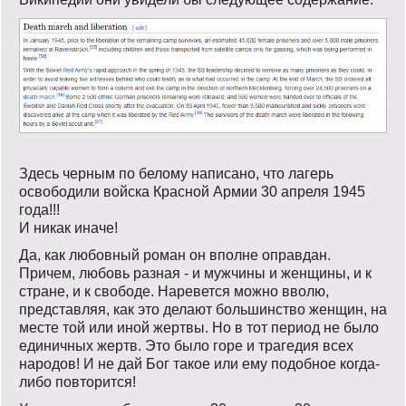
Здесь черным по белому написано, что лагерь
освободили войска Красной Армии 30 апреля 1945
года!!!
И никак иначе!
Да, как любовный роман он вполне оправдан.
Причем, любовь разная - и мужчины и женщины, и к
стране, и к свободе. Наревется можно вволю,
представляя, как это делают большинство женщин, на
месте той или иной жертвы. Но в тот период не было
единичных жертв. Это было горе и трагедия всех
народов! И не дай Бог такое или ему подобное когда-
либо повторится!