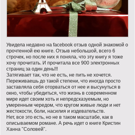
Увидела недавно на facebook отзыв одной знакомой о
прочтенной ею книге. Отзыв небольшой, всего 6
строчек, но после них я поняла, что эту книгу я тоже
хочу прочитать. И прочитала все 900 электронных
страниц за один день!!!
Затягивает так, что не есть, не пить не хочется.
Переживаешь до такой степени, что иногда просто
заставляла себя оторваться от нее и высунуться в
окно, чтобы убедиться, что жизнь в современном
мире идет своим хоть и непредсказуемым, но
умеренным чередом, что кругом живые люди и нет
жестокости, боли, насилия и издевательств.
Нет, все это есть, но не в таком масштабе, как в
описываемом романе. А речь идет о книге Кристин
Ханна "Соловей".