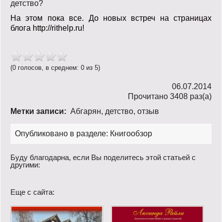
детство?
На этом пока все. До новых встреч на страницах
блога http://rithelp.ru!
(0 голосов, в среднем: 0 из 5)
06.07.2014
Прочитано 3408 раз(a)
Метки записи:
Абгарян
,
детство
,
отзыв
Опубликовано в разделе:
Книгообзор
Буду благодарна, если Вы поделитесь этой статьей с
другими:
Еще с сайта: