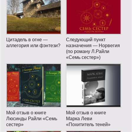
Цитадель в огне —
Следующий пункт
аллегория или фэнтези?
назначения — Норвегия
(по роману Л.Райли
«Семь сестер»)
Мой отзыв о книге
Мой отзыв о книге
Люсинды Райли «Семь
Марка Леви
сестер»
«Похититель теней»