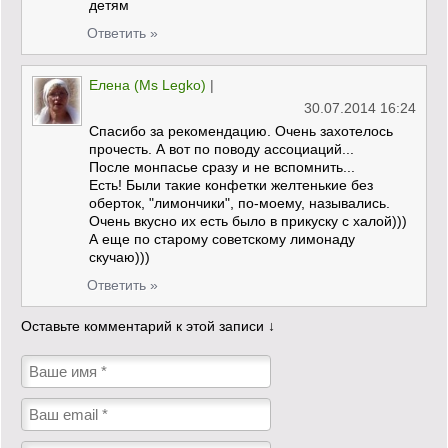
детям
Ответить »
Елена (Ms Legko)
|
30.07.2014 16:24
Спасибо за рекомендацию. Очень захотелось
прочесть. А вот по поводу ассоциаций...
После монпасье сразу и не вспомнить...
Есть! Были такие конфетки желтенькие без
оберток, "лимончики", по-моему, назывались.
Очень вкусно их есть было в прикуску с халой)))
А еще по старому советскому лимонаду
скучаю)))
Ответить »
Оставьте комментарий к этой записи ↓