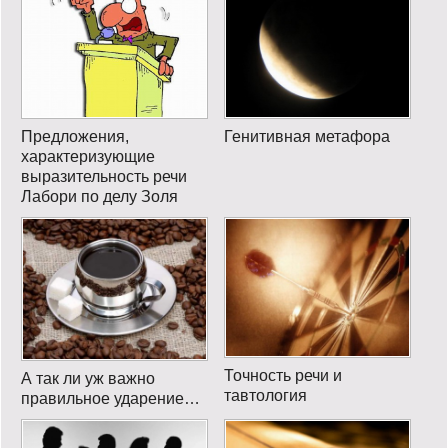
Предложения,
Генитивная метафора
характеризующие
выразительность речи
Лабори по делу Золя
Точность речи и
А так ли уж важно
тавтология
правильное ударение…