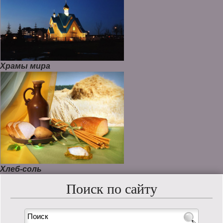
Храмы мира
Хлеб-соль
Поиск по сайту