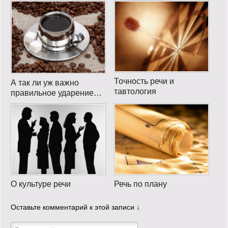
Точность речи и
А так ли уж важно
тавтология
правильное ударение…
О культуре речи
Речь по плану
Оставьте комментарий к этой записи ↓