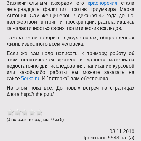
Заключительным аккордом его
красноречия
стали
четырнадцать филиппик против триумвира Марка
Антония. Сам же Цицерон 7 декабря 43 года до н.э.
пал жертвой интриг и проскрипций, расплатившись
за «эластичность» своих политических взглядов.
Такова, если говорить в двух словах, общественная
жизнь известного всем человека.
Если же вам надо написать, к примеру, работу об
этом политическом деятеле и данного материала
недостаточно для исследования, написание курсовой
или какой-либо работы вы можете заказать на
сайте
5orka.ru
. И "пятерка" вам обеспечена!
На этом пока все. До новых встреч на страницах
блога http://rithelp.ru/!
(0 голосов, в среднем: 0 из 5)
03.11.2010
Прочитано 5543 раз(a)