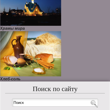
Храмы мира
Хлеб-соль
Поиск по сайту