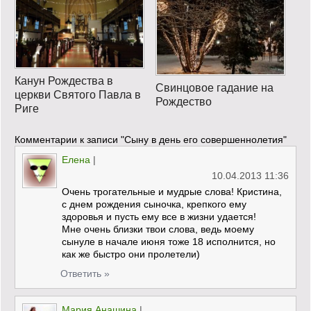
Канун Рождества в
Свинцовое гадание на
церкви Святого Павла в
Рождество
Риге
Комментарии к записи
"Сыну в день его совершеннолетия"
Елена
|
10.04.2013 11:36
Очень трогательные и мудрые слова! Кристина,
с днем рождения сыночка, крепкого ему
здоровья и пусть ему все в жизни удается!
Мне очень близки твои слова, ведь моему
сынуле в начале июня тоже 18 исполнится, но
как же быстро они пролетели)
Ответить »
Мария Анашина
|