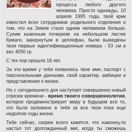
процесса любого другого
человека. Просто однажды, 10
апреля 1995 года, твой крик
известил всех сотрудников родильного отделения о
том, что на Земле стало одним человеком больше.
Сухим казенным почерком на небольшом листке
бумаги, завернутым в целлофан, были выведены
твои первые идентификационные номера - 53 см и
вес 4050 гр.
С тех пор прошло 18 лет.
За это время у тебя появилось твое имя, паспорт с
персональными данными, свой характер, амбиции и
представления о жизни.
Но с сегодняшнего дня наступает совершенно новый
отрезок времени -
время твоего совершеннолетия
,
которое продемонстрирует миру в будущем все то,
что было заложено в тебя за все твои пока еще
недолгие годы жизни.
Тебе сейчас, скорее всего кажется, что наконец-то
настал тот долгожданный миг, когда ты сможешь