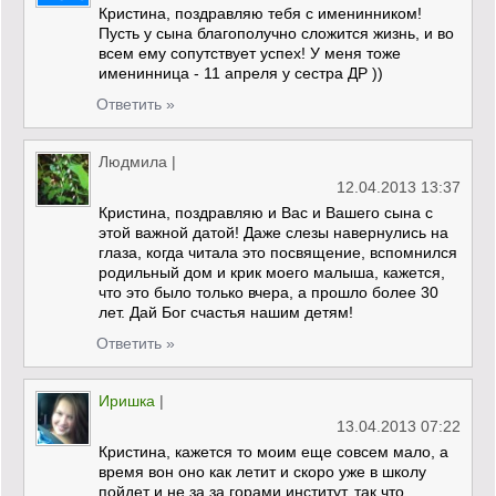
Кристина, поздравляю тебя с именинником!
Пусть у сына благополучно сложится жизнь, и во
всем ему сопутствует успех! У меня тоже
именинница - 11 апреля у сестра ДР ))
Ответить »
Людмила
|
12.04.2013 13:37
Кристина, поздравляю и Вас и Вашего сына с
этой важной датой! Даже слезы навернулись на
глаза, когда читала это посвящение, вспомнился
родильный дом и крик моего малыша, кажется,
что это было только вчера, а прошло более 30
лет. Дай Бог счастья нашим детям!
Ответить »
Иришка
|
13.04.2013 07:22
Кристина, кажется то моим еще совсем мало, а
время вон оно как летит и скоро уже в школу
пойдет и не за за горами институт. так что