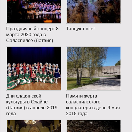
Праздничный концерт 8
Танцуют все!
марта 2020 года в
Саласпилсе (Латвия)
Дни славянской
Памяти жертв
культуры в Олайне
саласпилсского
(Латвия) в апреле 2019
концлагеря в день 9 мая
года
2018 года