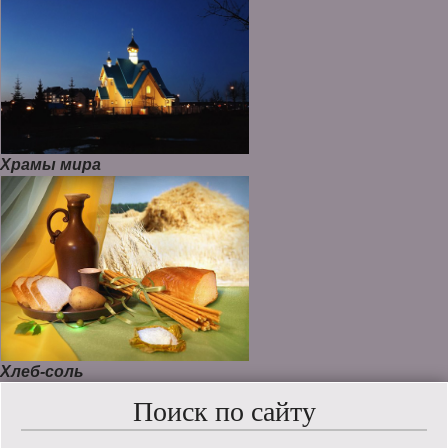
Храмы мира
Хлеб-соль
Поиск по сайту