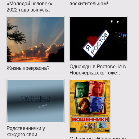
«Молодой человек»
восхитительном!
2022 года выпуска
Однажды в Ростове. И в
Жизнь прекрасна?
Новочеркасске тоже…
Родственнички у
каждого свои
О фильме «Неуловимая