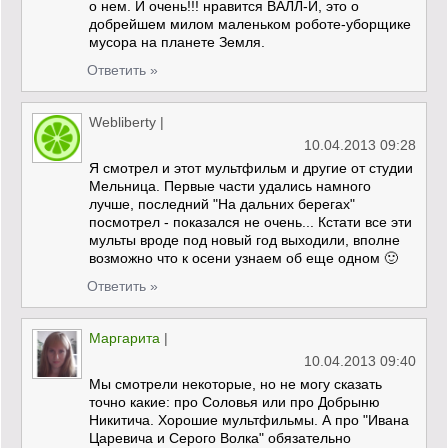
о нем. И очень!!! нравится ВАЛЛ-И, это о
добрейшем милом маленьком роботе-уборщике
мусора на планете Земля.
Ответить »
Webliberty
|
10.04.2013 09:28
Я смотрел и этот мультфильм и другие от студии
Мельница. Первые части удались намного
лучше, последний "На дальних берегах"
посмотрел - показался не очень... Кстати все эти
мульты вроде под новый год выходили, вполне
возможно что к осени узнаем об еще одном 🙂
Ответить »
Маргарита
|
10.04.2013 09:40
Мы смотрели некоторые, но не могу сказать
точно какие: про Соловья или про Добрыню
Никитича. Хорошие мультфильмы. А про "Ивана
Царевича и Серого Волка" обязательно