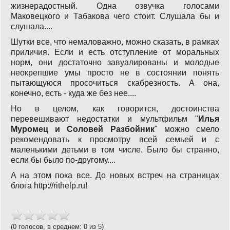
жизнерадостный. Одна озвучка голосами
Маковецкого и Табакова чего стоит. Слушала бы и
слушала....
Шутки все, что немаловажно, можно сказать, в рамках
приличия. Если и есть отступление от моральных
норм, они достаточно завуалированы и молодые
неокрепшие умы просто не в состоянии понять
пытающуюся просочиться скабрезность. А она,
конечно, есть - куда же без нее....
Но в целом, как говорится, достоинства
перевешивают недостатки и мультфильм "
Илья
Муромец и Соловей Разбойник
" можно смело
рекомендовать к просмотру всей семьей и с
маленькими детьми в том числе. Было бы странно,
если бы было по-другому....
А на этом пока все. До новых встреч на страницах
блога http://rithelp.ru!
(0 голосов, в среднем: 0 из 5)