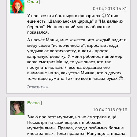
Олли
|
09.04.2013 15:31
У нас все эти богатыри в фаворитах 🙂 У них
ещё есть "Шамаханская царица" и "На дальних
берегах". Но последний мне слабоватым
показался.
А насчёт Маши, мне кажется, что каждый видит в
меру своей "испорченности": взрослые люди
угадывают вертихвостку, а дети - просто
капризную девочку. У меня ребёнок, например,
когда смотрит Машу, то уже знает, что так
поступать нельзя. Я всегда обращаю его
внимание на то, как устал Мишка, что о других
тоже надо думать. Так что всё в наших руках 🙂
Ответить »
Елена
|
10.04.2013 09:16
Знаю про этот мультик, но не смотрела ещё.
Несмотря на свой возраст, я обожаю
мультфильмы! Правда, среди любимых больше
иностранных. Тоже нравится Рапунцель, писала