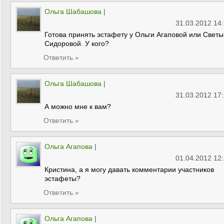
Ольга Шабашова
|
31.03.2012 14
Готова принять эстафету у Ольги Агаповой или Светы
Сидоровой. У кого?
Ответить »
Ольга Шабашова
|
31.03.2012 17
А можно мне к вам?
Ответить »
Ольга Агапова
|
01.04.2012 12
Кристина, а я могу давать комментарии участников
эстафеты?
Ответить »
Ольга Агапова
|