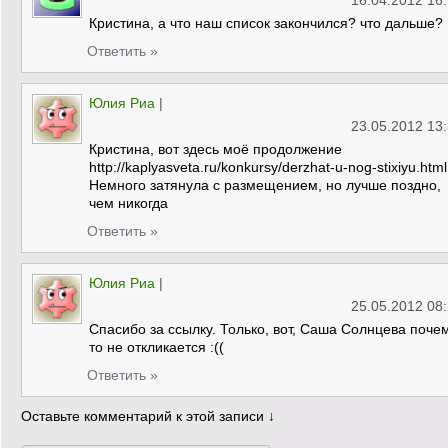
16.04.2012 16
Кристина, а что наш список закончился? что дальше?
Ответить »
Юлия Риа
|
23.05.2012 13
Кристина, вот здесь моё продолжение
http://kaplyasveta.ru/konkursy/derzhat-u-nog-stixiyu.html
Немного затянула с размещением, но лучше поздно,
чем никогда
Ответить »
Юлия Риа
|
25.05.2012 08
Спасибо за ссылку. Только, вот, Саша Солнцева поче
то не откликается :((
Ответить »
Оставьте комментарий к этой записи ↓