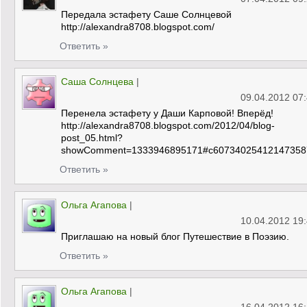
Передала эстафету Саше Солнцевой
http://alexandra8708.blogspot.com/
Ответить »
Саша Солнцева
|
09.04.2012 07
Перенела эстафету у Даши Карповой! Вперёд!
http://alexandra8708.blogspot.com/2012/04/blog-
post_05.html?
showComment=1333946895171#c60734025412147358
Ответить »
Ольга Агапова
|
10.04.2012 19
Приглашаю на новый блог Путешествие в Поэзию.
Ответить »
Ольга Агапова
|