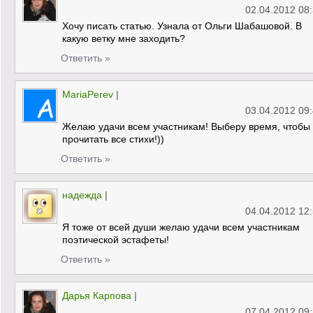
02.04.2012 08
Хочу писать статью. Узнала от Ольги Шабашовой. В
какую ветку мне заходить?
Ответить »
MariaPerev
|
03.04.2012 09
Желаю удачи всем участникам! Выберу время, чтобы
прочитать все стихи!))
Ответить »
надежда
|
04.04.2012 12
Я тоже от всей души желаю удачи всем участникам
поэтической эстафеты!
Ответить »
Дарья Карпова
|
07.04.2012 09