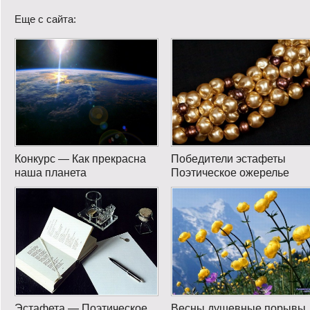
Еще с сайта:
Конкурс — Как прекрасна
Победители эстафеты
наша планета
Поэтическое ожерелье
Эстафета — Поэтическое
Весны душевные порывы