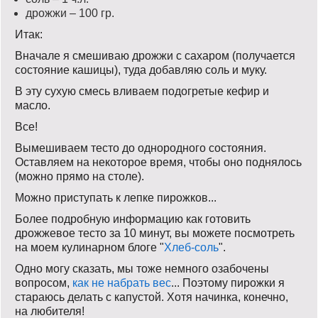
дрожжи – 100 гр.
Итак:
Вначале я смешиваю дрожжи с сахаром (получается
состояние кашицы), туда добавляю соль и муку.
В эту сухую смесь вливаем подогретые кефир и
масло.
Все!
Вымешиваем тесто до однородного состояния.
Оставляем на некоторое время, чтобы оно поднялось
(можно прямо на столе).
Можно приступать к лепке пирожков...
Более подробную информацию как готовить
дрожжевое тесто за 10 минут, вы можете посмотреть
на моем кулинарном блоге "
Хлеб-соль
".
Одно могу сказать, мы тоже немного озабочены
вопросом,
как не набрать вес
... Поэтому пирожки я
стараюсь делать с капустой. Хотя начинка, конечно,
на любителя!