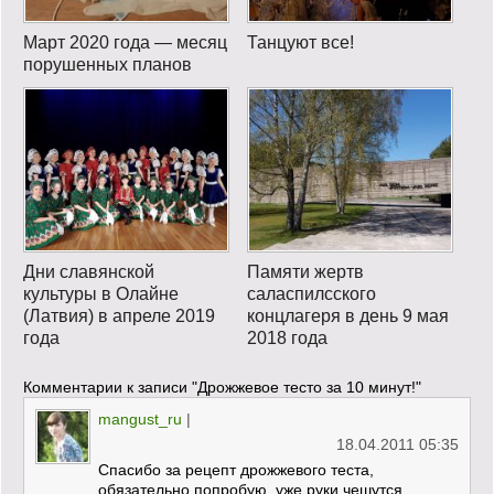
Март 2020 года — месяц
Танцуют все!
порушенных планов
Дни славянской
Памяти жертв
культуры в Олайне
саласпилсского
(Латвия) в апреле 2019
концлагеря в день 9 мая
года
2018 года
Комментарии к записи
"Дрожжевое тесто за 10 минут!"
mangust_ru
|
18.04.2011 05:35
Спасибо за рецепт дрожжевого теста,
обязательно попробую, уже руки чешутся