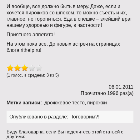
И вообще, все должно быть в меру. Даже, если и
хочется пирожков со шпеком, то можно съесть и их,
главное, не торопиться. Еда в спешке – злейший враг
нашему здоровью и фигуре, в частности!
Приятного аппетита!
На этом пока все. До новых встреч на страницах
блога rithelp.ru!
(1 голос, в среднем: 3 из 5)
06.01.2011
Прочитано 1996 раз(a)
Метки записи:
дрожжевое тесто
,
пирожки
Опубликовано в разделе:
Поговорим?!
Буду благодарна, если Вы поделитесь этой статьей с
другими: