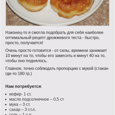
Наконец-то я смогла подобрать для себя наиболее
оптимальный рецепт дрожжевого теста - быстро,
просто, получается!
Очень просто готовится - от силы, времени занимает
10 минут на то, чтобы его замесить и минут 40 на то,
чтобы оно поднялось.
Главное, точно соблюдать пропорцию с мукой (стакан
где-то 180 гр.)
Нам потребуется
:
кефир- 1 ст.
масло подсолнечное – 0,5 ст
мука – 3 ст.
сахар – 3 ст.л.
соль – 1 ч.л.