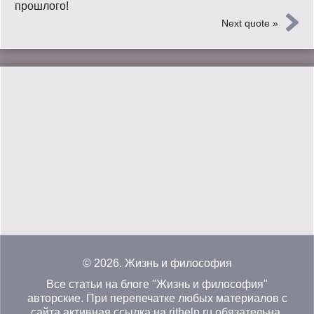
прошлого!
Next quote »
© 2026.
Жизнь и философия
Все статьи на блоге "Жизнь и философия"
авторские. При перепечатке любых материалов с
сайта активная ссылка на rithelp.ru обязательна.