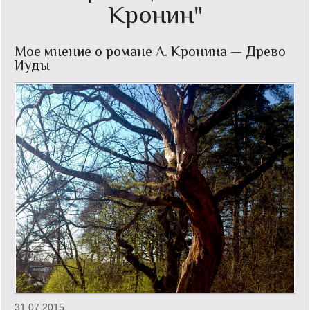
Кронин"
Кинообзор
Мое мнение о романе А. Кронина — Древо
Книгообзор
Иуды
Лаконизмы
Логика
Поговорим?!
Риторика
Слово гостям
Философские размышления
Этот огромный мир!
Login
31.07.2015.