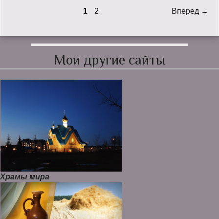
1
2
Вперед →
Мои другие сайты
Храмы мира