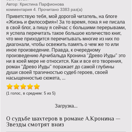
Автор:
Кристина Парфионова
комментария 4. Прочитано 3383 раз(a)
Приветствую тебя, мой дорогой читатель, на блоге
«Жизнь и философия»! За то время, пока я не писала
в свой блог, а пишу я сейчас с большими перерывами,
я успела перечитать такое большое количество книг,
что мне приходится перечитывать многие из них по
диагонали, чтобы освежить память о чем же то или
иное произведение. Правда, к очередному
произведению Арчибальда Кронина "Древо Иуды" это
ни в коей мере не относится. Как и все его творения,
роман "Древо Иуды" поражает до самой глубины
души своей трагичностью судеб героев, своей
насыщенностью сюжета, ...
(1 голос, в среднем: 5 из 5)
Загрузка...
О судьбе шахтеров в романе А.Кронина —
Звезды смотрят вниз