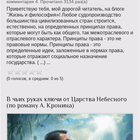
комментария 4. Прочитано 3134 раз(a)
Приветствую тебя, мой дорогой читатель, на блоге
"Жизнь и философия»! Любое судопроизводство
большинства цивилизованных стран строится,
естественно, на определенных принципах права,
которые могут быть как общего, так межотраслевого и
отраслевого характера. Принципы права - это не
правовые нормы. Принципы права - это
определенные идеи, заложенные в нормах права,
которые отражают социальное назначение
государства. ( ...) ...
(0 голосов, в среднем: 0 из 5)
В чьих руках ключи от Царства Небесного
(по роману А. Кронина)