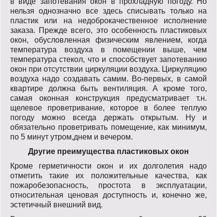
в виде запотевания окон в прохладную погоду. Но
нельзя однозначно все здесь списывать только на
пластик или на недоброкачественное исполнение
заказа. Прежде всего, это особенность пластиковых
окон, обусловленная физическим явлением, когда
температура воздуха в помещении выше, чем
температура стекол, что и способствует запотеванию
окон при отсутствии циркуляции воздуха. Циркуляцию
воздуха надо создавать самим. Во-первых, в самой
квартире должна быть вентиляция. А кроме того,
самая оконная конструкция предусматривает т.н.
щелевое проветривание, которое в более теплую
погоду можно всегда держать открытым. Ну и
обязательно проветривать помещение, как минимум,
по 5 минут утром,днем и вечером.
Другие преимущества пластиковых окон
Кроме герметичности окон и их долголетия надо
отметить такие их положительные качества, как
пожаробезопасность, простота в эксплуатации,
относительная ценовая доступность и, конечно же,
эстетичный внешний вид.