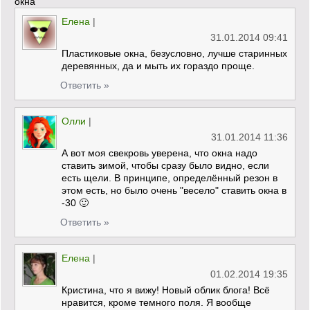
окна"
Елена
|
31.01.2014 09:41
Пластиковые окна, безусловно, лучше старинных
деревянных, да и мыть их гораздо проще.
Ответить »
Олли
|
31.01.2014 11:36
А вот моя свекровь уверена, что окна надо
ставить зимой, чтобы сразу было видно, если
есть щели. В принципе, определённый резон в
этом есть, но было очень "весело" ставить окна в
-30 🙂
Ответить »
Елена
|
01.02.2014 19:35
Кристина, что я вижу! Новый облик блога! Всё
нравится, кроме темного поля. Я вообще