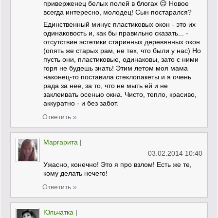
приверженец белых полей в блогах 😉 Новое
всегда интересно, молодец! Сын постарался?
Единственный минус пластиковых окон - это их
одинаковость и, как бы правильно сказать... -
отсутствие эстетики старинных деревянных окон
(опять же старых рам, не тех, что были у нас) Но
пусть они, пластиковые, одинаковы, зато с ними
горя не будешь знать! Этим летом моя мама
наконец-то поставила стеклопакеты и я очень
рада за нее, за то, что не мыть ей и не
заклеивать осенью окна. Чисто, тепло, красиво,
аккуратно - и без забот.
Ответить »
Маргарита
|
03.02.2014 10:40
Ужасно, конечно! Это я про взлом! Есть же те,
кому делать нечего!
Ответить »
Юльчатка
|