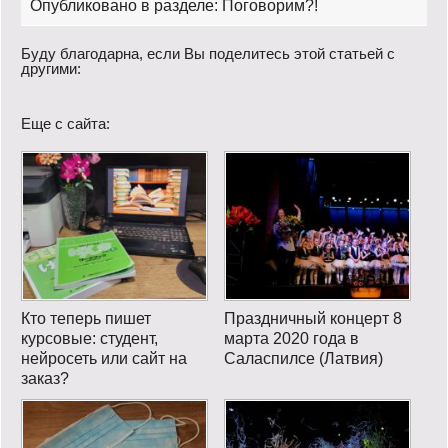
Опубликовано в разделе:
Поговорим?!
Буду благодарна, если Вы поделитесь этой статьей с
другими:
Еще с сайта:
Кто теперь пишет
Праздничный концерт 8
курсовые: студент,
марта 2020 года в
нейросеть или сайт на
Саласпилсе (Латвия)
заказ?