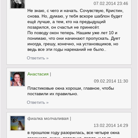
07.02.2014 23:46
Не знаю, с чего и начать. Сочувствую, Кристин,
снова. Но, думаю, у тебя вскоре шаблон будет
ещё лучше, а тем, кто на предыдущий
позарился, он счастья не принесёт.
По поводу окон теперь. Нашим уже лет 10 и
понимаю, что они начинают пропускать. Дует
иногда, грешу, конечно, на установщиков, но
ведь все эти годы нареканий не было..
Ответить »
Анастасия
|
09.02.2014 11:30
Пластиковые окна хороши, главное, чтобы
поставили их правильно.
Ответить »
фиалка молчаливая
|
13.02.2014 14:29
в прошлом году разорилась, все четыре окна
заменила, очень довольно. тепло, и мыть