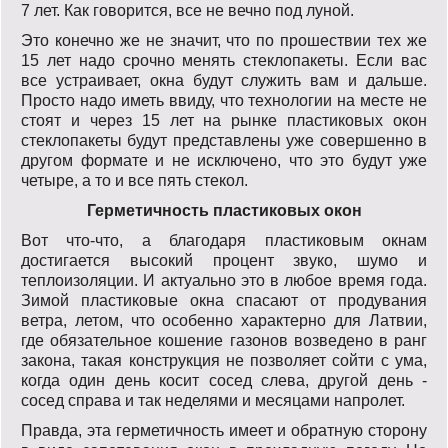
7 лет. Как говорится, все не вечно под луной.
Это конечно же не значит, что по прошествии тех же
15 лет надо срочно менять стеклопакеты. Если вас
все устраивает, окна будут служить вам и дальше.
Просто надо иметь ввиду, что технологии на месте не
стоят и через 15 лет на рынке пластиковых окон
стеклопакеты будут представлены уже совершенно в
другом формате и не исключено, что это будут уже
четыре, а то и все пять стекол.
Герметичность пластиковых окон
Вот что-что, а благодаря пластиковым окнам
достигается высокий процент звуко, шумо и
теплоизоляции. И актуально это в любое время года.
Зимой пластиковые окна спасают от продувания
ветра, летом, что особенно характерно для Латвии,
где обязательное кошение газонов возведено в ранг
закона, такая конструкция не позволяет сойти с ума,
когда один день косит сосед слева, другой день -
сосед справа и так неделями и месяцами напролет.
Правда, эта герметичность имеет и обратную сторону