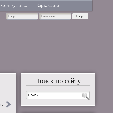
хотят кушать…
Карта сайта
Login
Поиск по сайту
ру