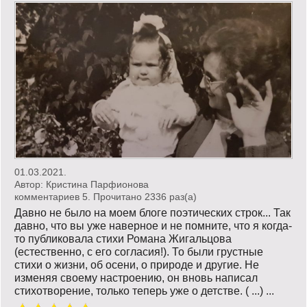
01.03.2021.
Автор:
Кристина Парфионова
комментариев 5. Прочитано 2336 раз(a)
Давно не было на моем блоге поэтических строк... Так
давно, что вы уже наверное и не помните, что я когда-
то публиковала стихи Романа Жигальцова
(естественно, с его согласия!). То были грустные
стихи о жизни, об осени, о природе и другие. Не
изменяя своему настроению, он вновь написал
стихотворение, только теперь уже о детстве. ( ...) ...