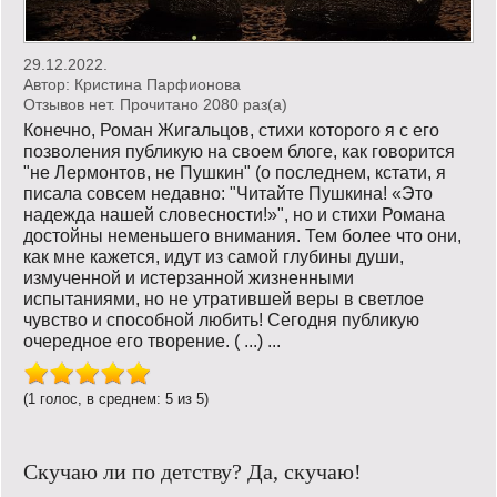
29.12.2022.
Автор:
Кристина Парфионова
Отзывов нет. Прочитано 2080 раз(a)
Конечно, Роман Жигальцов, стихи которого я с его
позволения публикую на своем блоге, как говорится
"не Лермонтов, не Пушкин" (о последнем, кстати, я
писала совсем недавно: "Читайте Пушкина! «Это
надежда нашей словесности!»", но и стихи Романа
достойны неменьшего внимания. Тем более что они,
как мне кажется, идут из самой глубины души,
измученной и истерзанной жизненными
испытаниями, но не утратившей веры в светлое
чувство и способной любить! Сегодня публикую
очередное его творение. ( ...) ...
(1 голос, в среднем: 5 из 5)
Скучаю ли по детству? Да, скучаю!