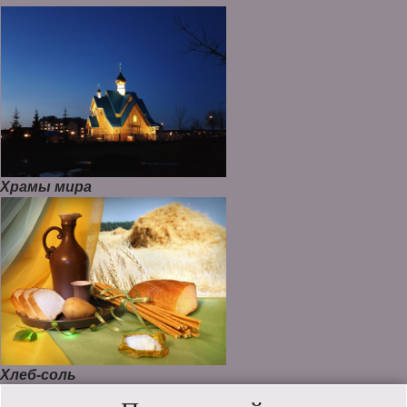
Храмы мира
Хлеб-соль