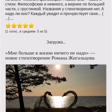
стихи. Философские и немного, а вернее по большей
части, с грустинкой. Названия у стихотворения нет. А
надо ли оно? Каждый увидит и прочувствует свое... (
...) ...
(1 голос, в среднем: 5 из 5)
Загрузка...
«Мне больше в жизни ничего не надо» —
новое стихотворение Романа Жигальцова