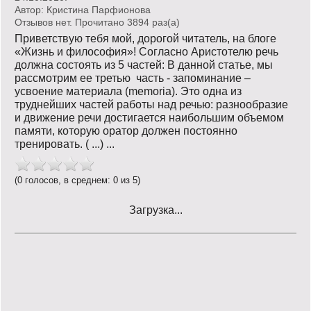
Автор:
Кристина Парфионова
Отзывов нет. Прочитано 3894 раз(a)
Приветствую тебя мой, дорогой читатель, на блоге
«Жизнь и философия»! Согласно Аристотелю речь
должна состоять из 5 частей: В данной статье, мы
рассмотрим ее третью часть - запоминание –
усвоение материала (memoria). Это одна из
труднейших частей работы над речью: разнообразие
и движение речи достигается наибольшим объемом
памяти, которую оратор должен постоянно
тренировать. ( ...) ...
(0 голосов, в среднем: 0 из 5)
Загрузка...