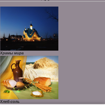
Храмы мира
Хлеб-соль