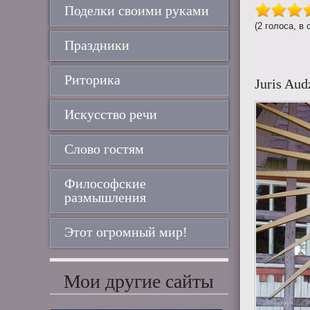
Поделки своими руками
(2 голоса, в 
Праздники
Риторика
Juris Au
Искусство речи
Слово гостям
Философские
размышления
Этот огромный мир!
Мои другие сайты