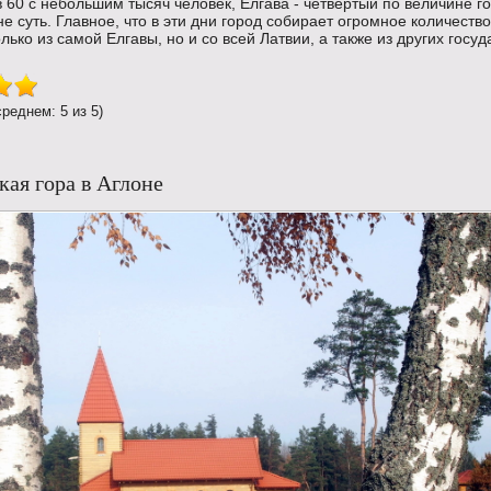
 60 с небольшим тысяч человек, Елгава - четвертый по величине г
не суть. Главное, что в эти дни город собирает огромное количеств
лько из самой Елгавы, но и со всей Латвии, а также из других госуд
среднем: 5 из 5)
кая гора в Аглоне