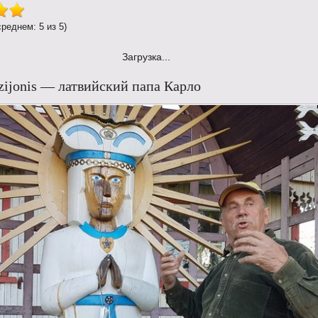
среднем: 5 из 5)
Загрузка...
dzijonis — латвийский папа Карло