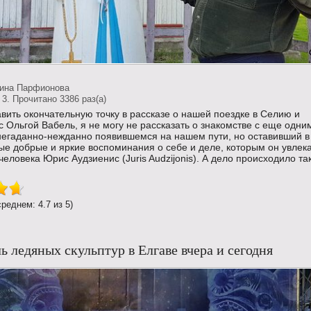
тина Парфионова
3. Прочитано 3386 раз(a)
вить окончательную точку в рассказе о нашей поездке в Селию и
с Ольгой Вабель, я не могу не рассказать о знакомстве с еще одни
негаданно-нежданно появившемся на нашем пути, но оставивший в
е добрые и яркие воспоминания о себе и деле, которым он увлека
человека Юрис Аудзиенис (Juris Audzijonis). А дело происходило так.
среднем: 4.7 из 5)
ь ледяных скульптур в Елгаве вчера и сегодня