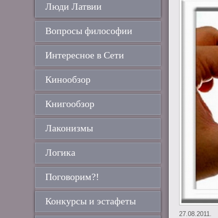
Люди Латвии
Вопросы философии
Интересное в Сети
Кинообзор
Книгообзор
Лаконизмы
Логика
Поговорим?!
Конкурсы и эстафеты
27.08.2011.