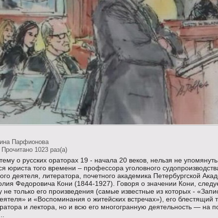
тина Парфионова
 Прочитано 1023 раз(a)
ему о русских ораторах 19 - начала 20 веков, нельзя не упомянут
я юриста того времени – профессора уголовного судопроизводств
ого деятеля, литератора, почетного академика Петербургской Ака
олия Федоровича Кони (1844-1927). Говоря о значении Кони, следу
у не только его произведения (самые известные из которых - «Запи
еятеля» и «Воспоминания о житейских встречах»), его блестящий 
ратора и лектора, но и всю его многогранную деятельность — на п
..