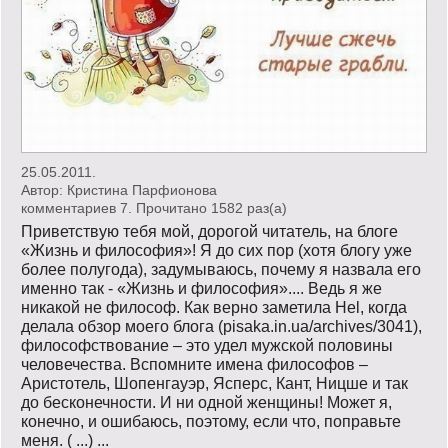
25.05.2011.
Автор:
Кристина Парфионова
комментариев 7. Прочитано 1582 раз(a)
Приветствую тебя мой, дорогой читатель, на блоге
«Жизнь и философия»! Я до сих пор (хотя блогу уже
более полугода), задумываюсь, почему я назвала его
именно так - «Жизнь и философия».... Ведь я же
никакой не философ. Как верно заметила Hel, когда
делала обзор моего блога (pisaka.in.ua/archives/3041),
философствование – это удел мужской половины
человечества. Вспомните имена философов –
Аристотель, Шопенгауэр, Ясперс, Кант, Ницше и так
до бесконечности. И ни одной женщины! Может я,
конечно, и ошибаюсь, поэтому, если что, поправьте
меня. ( ...) ...