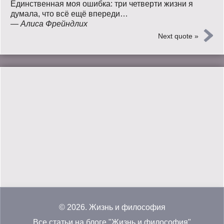
Единственная моя ошибка: три четверти жизни я
думала, что всё ещё впереди…
—
Алиса Фрейндлих
Next quote »
© 2026.
Жизнь и философия
Все статьи на блоге "Жизнь и философия"