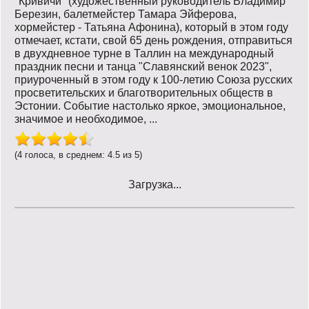
"Кривичи" (художественный руководитель Владимир
Березин, балетмейстер Тамара Эйферова,
хормейстер - Татьяна Афонина), который в этом году
отмечает, кстати, свой 65 день рождения, отправиться
в двухдневное турне в Таллин на международный
праздник песни и танца "Славянский венок 2023",
приуроченный в этом году к 100-летию Союза русских
просветительских и благотворительных обществ в
Эстонии. Событие настолько яркое, эмоциональное,
значимое и необходимое, ...
(4 голоса, в среднем: 4.5 из 5)
Загрузка...