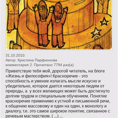
31.10.2010.
Автор:
Кристина Парфионова
комментария 2. Прочитано 7794 раз(a)
Приветствую тебя мой, дорогой читатель, на блоге
«Жизнь и философия»! Красноречие - это
способность и умение излагать мысли искусно и
убедительно, которое дается некоторым людям от
природы, а у всех желающих может быть достигнуто
долгим трудом и специальным обучением. Понятие
красноречие применимо к устной и письменной речи,
к общению массовому и один на один, к монологу и
диалогу, т.е. это самое широкое понятие, связанное с
речевым мастерством. ( ...) ...