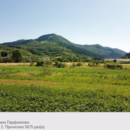
тина Парфионова
2. Прочитано 5675 раз(a)