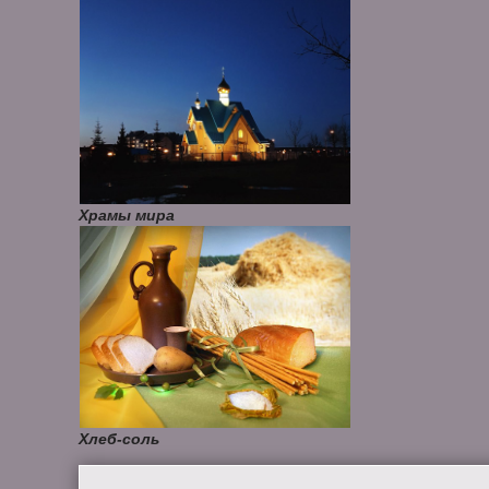
Храмы мира
Хлеб-соль