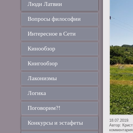
Люди Латвии
Вопросы философии
Интересное в Сети
Кинообзор
Книгообзор
Лаконизмы
Логика
Поговорим?!
18.07.2019.
Конкурсы и эстафеты
Автор:
Крис
комментария 