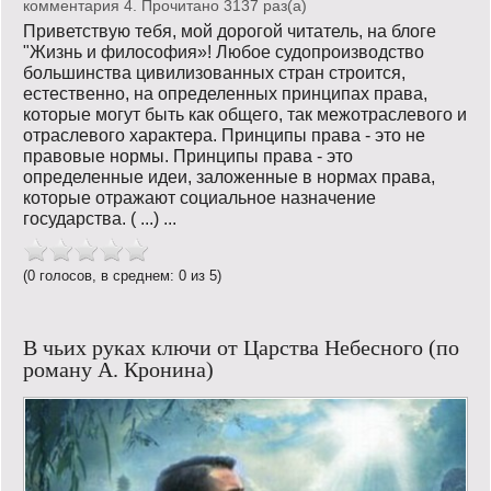
комментария 4. Прочитано 3137 раз(a)
Приветствую тебя, мой дорогой читатель, на блоге
"Жизнь и философия»! Любое судопроизводство
большинства цивилизованных стран строится,
естественно, на определенных принципах права,
которые могут быть как общего, так межотраслевого и
отраслевого характера. Принципы права - это не
правовые нормы. Принципы права - это
определенные идеи, заложенные в нормах права,
которые отражают социальное назначение
государства. ( ...) ...
(0 голосов, в среднем: 0 из 5)
В чьих руках ключи от Царства Небесного (по
роману А. Кронина)