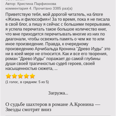
Автор:
Кристина Парфионова
комментария 4. Прочитано 3385 раз(a)
Приветствую тебя, мой дорогой читатель, на блоге
«Жизнь и философия»! За то время, пока я не писала
в свой блог, а пишу я сейчас с большими перерывами,
я успела перечитать такое большое количество книг,
что мне приходится перечитывать многие из них по
диагонали, чтобы освежить память о чем же то или
иное произведение. Правда, к очередному
произведению Арчибальда Кронина "Древо Иуды" это
ни в коей мере не относится. Как и все его творения,
роман "Древо Иуды" поражает до самой глубины
души своей трагичностью судеб героев, своей
насыщенностью сюжета, ...
(1 голос, в среднем: 5 из 5)
Загрузка...
О судьбе шахтеров в романе А.Кронина —
Звезды смотрят вниз