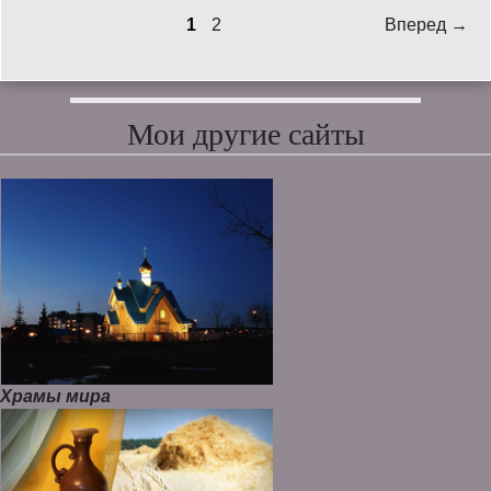
1
2
Вперед →
Мои другие сайты
Храмы мира