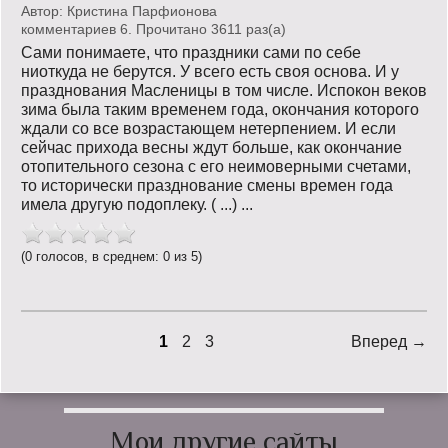
Автор:
Кристина Парфионова
комментариев 6. Прочитано 3611 раз(a)
Сами понимаете, что праздники сами по себе
ниоткуда не берутся. У всего есть своя основа. И у
празднования Масленицы в том числе. Испокон веков
зима была таким временем года, окончания которого
ждали со все возрастающем нетерпением. И если
сейчас прихода весны ждут больше, как окончание
отопительного сезона с его неимоверными счетами,
то исторически празднование смены времен года
имела другую подоплеку. ( ...) ...
(0 голосов, в среднем: 0 из 5)
1
2
3
Вперед →
Мои другие сайты