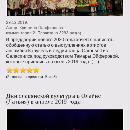
29.12.2019.
Автор:
Кристина Парфионова
комментария 2. Прочитано 3293 раз(a)
В преддверии нового 2020 года хочется написать
обобщенную статью о выступлениях артистов
ансамбля Карусель и студии танца Carousell из
Саласпилса под руководством Тамары Эйферовой,
которые пришлись на осень 2019 года. ( ...) ...
(2 голоса, в среднем: 5 из 5)
Дни славянской культуры в Олайне
(Латвия) в апреле 2019 года