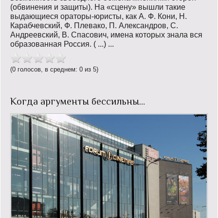
(обвинения и защиты). На «сцену» вышли такие
выдающиеся ораторы-юристы, как А. Ф. Кони, Н.
Карабчевский, Ф. Плевако, П. Александров, С.
Андреевский, В. Спасович, имена которых знала вся
образованная Россия. ( ...) ...
(0 голосов, в среднем: 0 из 5)
Когда аргументы бессильны…