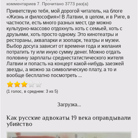
комментариев 7. Прочитано 3773 раз(a)
Приветствую тебя, мой дорогой читатель, на блоге
«Жизнь и философия»! В Латвии, в целом, и в Риге, в
частности, есть много разных мест, где можно
культурно-массово отдохнуть хоть с семьей, хоть с
друзьями, хоть просто одному. Это кинотеатры и
рестораны, аквапарки и зоопарк, театры и музеи.
Выбор досуга зависит от времени года и желания
потратить ту или иную сумму денег. Можно отдать
половину зарплаты среднестатистического жителя
Латвии и попасть на концерт какой-нибудь заезжей
звезды, а можно за символическую плату, а то и
вообще бесплатно посмотреть ...
(1 голос, в среднем: 3 из 5)
Загрузка...
Как русские адвокаты 19 века оправдывали
убийство