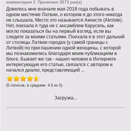
комментария 2. Прочитано 3573 раз(a)
Довелось мне вначале мая 2018 года побывать в
одном местечке Латвии, о котором я до этого никогда
не слышала. Место это называется Акнисте (Aknīste).
Нет, поехала я туда не с ансамблем Карусель, как
могло показаться бы на первый взгляд, если вы
следите за моими статьями. Поехала я в этот дальний
от столицы Латвии городок (у самой границы с
Литвой) по приглашению одной женщины, с которой
мы познакомились благодаря моим публикациям в
блоге. Бывает же так - нашел человек в Интернете
интересующую его статью, связался с автором и
начался диалог, представляющий ...
(5 голосов, в среднем: 4.6 из 5)
Загрузка...