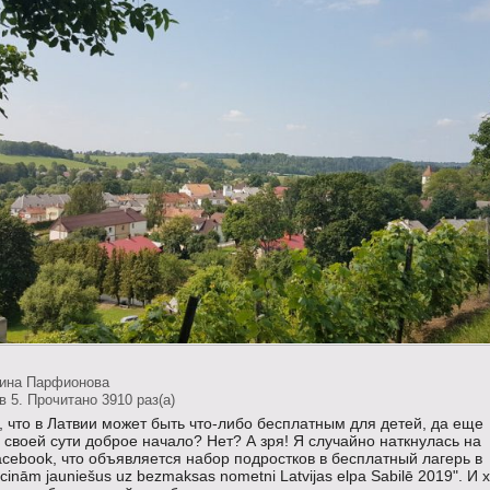
тина Парфионова
 5. Прочитано 3910 раз(a)
, что в Латвии может быть что-либо бесплатным для детей, да еще
своей сути доброе начало? Нет? А зря! Я случайно наткнулась на
acebook, что объявляется набор подростков в бесплатный лагерь в
cinām jauniešus uz bezmaksas nometni Latvijas elpa Sabilē 2019". И 