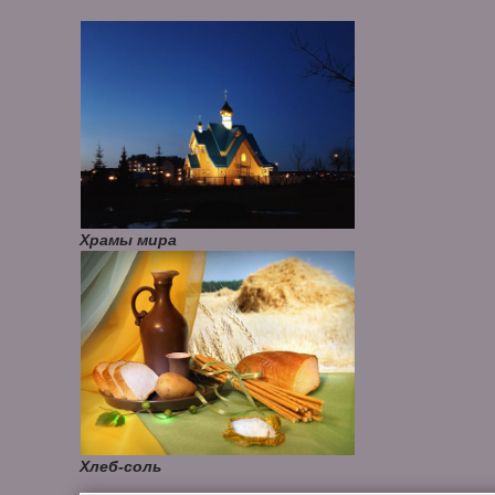
Храмы мира
Хлеб-соль