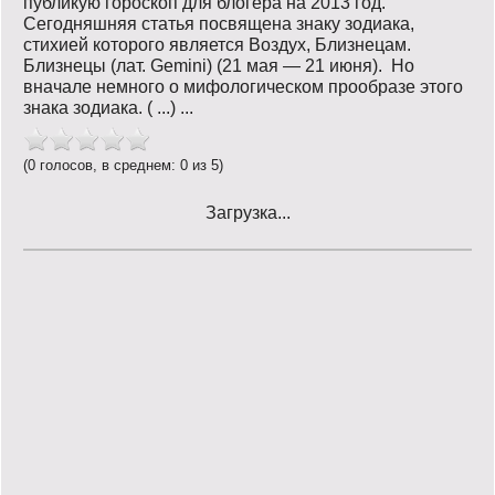
публикую гороскоп для блогера на 2013 год.
Сегодняшняя статья посвящена знаку зодиака,
стихией которого является Воздух, Близнецам.
Близнецы (лат. Gemini) (21 мая — 21 июня). Но
вначале немного о мифологическом прообразе этого
знака зодиака. ( ...) ...
(0 голосов, в среднем: 0 из 5)
Загрузка...